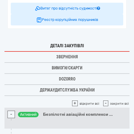
Витяг про відсутність судимості
Реєстр корупційних порушників
ДЕТАЛІ ЗАКУПІВЛІ
ЗВЕРНЕННЯ
ВИМОГИ/СКАРГИ
DOZORRO
ДЕРЖАУДИТСЛУЖБА УКРАЇНИ
+
-
відкрити всі
закрити всі
-
Безпілотні авіаційні комплекси
...
Активний