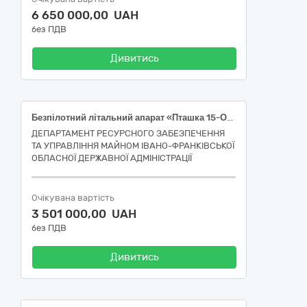
6 650 000,00 UAH
без ПДВ
Дивитись
Безпілотний літальний апарат «Пташка 15-О-30 км» або еквівалент
ДЕПАРТАМЕНТ РЕСУРСНОГО ЗАБЕЗПЕЧЕННЯ
ТА УПРАВЛІННЯ МАЙНОМ ІВАНО-ФРАНКІВСЬКОЇ
ОБЛАСНОЇ ДЕРЖАВНОЇ АДМІНІСТРАЦІЇ
Очікувана вартість
3 501 000,00 UAH
без ПДВ
Дивитись