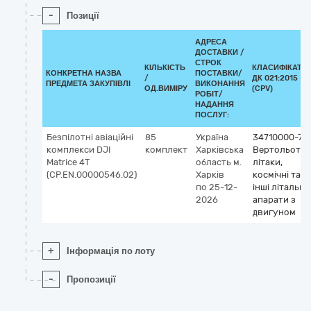
-
Позиції
АДРЕСА
ДОСТАВКИ /
СТРОК
КІЛЬКІСТЬ
КЛАСИФІКАТО
КОНКРЕТНА НАЗВА
ПОСТАВКИ/
/
ДК 021:2015
ПРЕДМЕТА ЗАКУПІВЛІ
ВИКОНАННЯ
ОД.ВИМІРУ
(CPV)
РОБІТ/
НАДАННЯ
ПОСЛУГ:
Безпілотні авіаційні
85
Україна
34710000-7
комплекси DJI
комплект
Харківська
Вертольоти,
Matrice 4T
область
м.
літаки,
(CP.EN.00000546.02)
Харків
космічні та
по 25-12-
інші літальні
2026
апарати з
двигуном
+
Інформація по лоту
-
Пропозиції