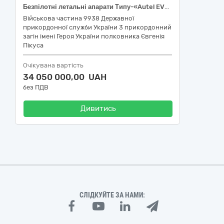
Безпілотні летальні апарати Типу-«Autel EVO MAX 4N»
Військова частина 9938 Державної
прикордонної служби України 3 прикордонний
загін імені Героя України полковника Євгенія
Пікуса
Очікувана вартість
34 050 000,00 UAH
без ПДВ
Дивитись
СЛІДКУЙТЕ ЗА НАМИ: