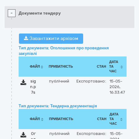
-
Документи тендеру
Завантажити архівом
Тип документа: Оголошення про проведення
закупівлі
ДАТА
ФАЙЛ
ПРИВАТНІСТЬ
СТАН
ТА
ЧАС
sig
публічний
Експортовано:
15-05-
n.p
2026,
7s
16:33:47
Тип документа: Тендерна документація
ДАТА
ФАЙЛ
ПРИВАТНІСТЬ
СТАН
ТА
ЧАС
Ог
публічний
Експортовано:
15-05-