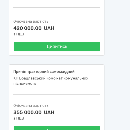
Очікувана вартість
420 000,00 UAH
з ПДВ
Дивитись
Причіп тракторний самоскидний
КП Брацлавський комбінат комунальних
підприємств
Очікувана вартість
355 000,00 UAH
з ПДВ