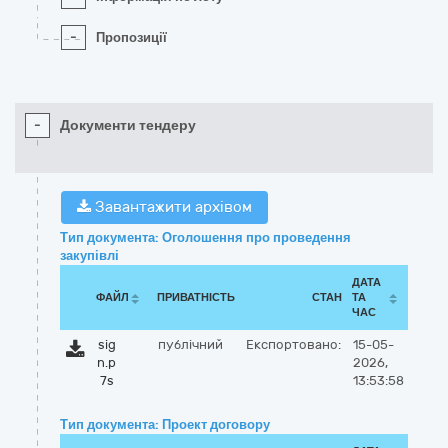
-
Пропозиції
-
Документи тендеру
Завантажити архівом
Тип документа: Оголошення про проведення
закупівлі
ДАТА
ФАЙЛ
ПРИВАТНІСТЬ
СТАН
ТА
ЧАС
sig
публічний
Експортовано:
15-05-
n.p
2026,
7s
13:53:58
Тип документа: Проект договору