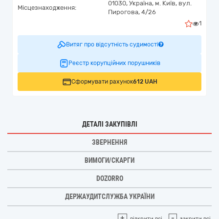
01030,
Україна
,
м. Київ,
вул.
Місцезнаходження:
Пирогова, 4/26
1
Витяг про відсутність судимості
Реєстр корупційних порушників
Сформувати рахунок
612 UAH
ДЕТАЛІ ЗАКУПІВЛІ
ЗВЕРНЕННЯ
ВИМОГИ/СКАРГИ
DOZORRO
ДЕРЖАУДИТСЛУЖБА УКРАЇНИ
+
-
відкрити всі
закрити всі