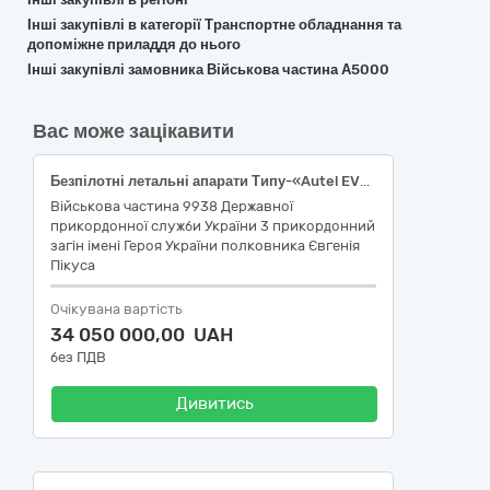
Інші закупівлі в категорії Транспортне обладнання та
допоміжне приладдя до нього
Інші закупівлі замовника Військова частина А5000
Вас може зацікавити
Безпілотні летальні апарати Типу-«Autel EVO MAX 4N»
Військова частина 9938 Державної
прикордонної служби України 3 прикордонний
загін імені Героя України полковника Євгенія
Пікуса
Очікувана вартість
34 050 000,00 UAH
без ПДВ
Дивитись