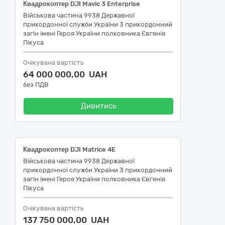
Квадрокоптер DJI Mavic 3 Enterprise
Військова частина 9938 Державної
прикордонної служби України 3 прикордонний
загін імені Героя України полковника Євгенія
Пікуса
Очікувана вартість
64 000 000,00 UAH
без ПДВ
Дивитись
Квадрокоптер DJI Matrice 4E
Військова частина 9938 Державної
прикордонної служби України 3 прикордонний
загін імені Героя України полковника Євгенія
Пікуса
Очікувана вартість
137 750 000,00 UAH