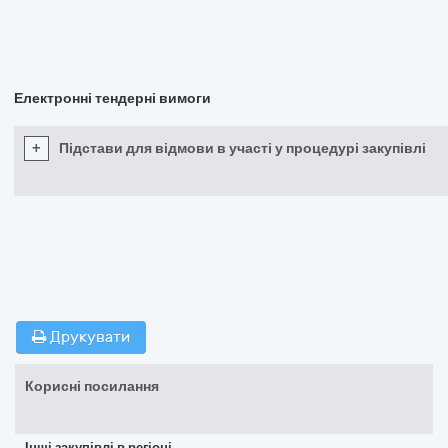
Електронні тендерні вимоги
+
Підстави для відмови в участі у процедурі закупівлі
Друкувати
Корисні посилання
Інші закупівлі в регіоні