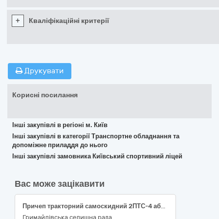
+
Кваліфікаційні критерії
Друкувати
Корисні посилання
Інші закупівлі в регіоні м. Київ
Інші закупівлі в категорії Транспортне обладнання та
допоміжне приладдя до нього
Інші закупівлі замовника Київський спортивний ліцей
Вас може зацікавити
Причеп тракторний самоскидний 2ПТС-4 або еквівалент
Гримайлівська селищна рада