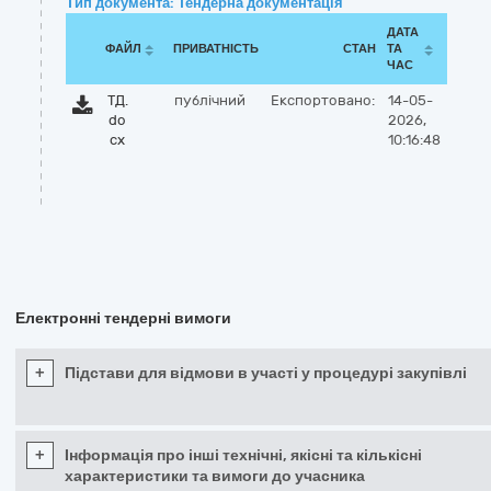
Тип документа: Тендерна документація
ДАТА
ФАЙЛ
ПРИВАТНІСТЬ
СТАН
ТА
ЧАС
ТД.
публічний
Експортовано:
14-05-
do
2026,
cx
10:16:48
Електронні тендерні вимоги
+
Підстави для відмови в участі у процедурі закупівлі
+
Інформація про інші технічні, якісні та кількісні
характеристики та вимоги до учасника