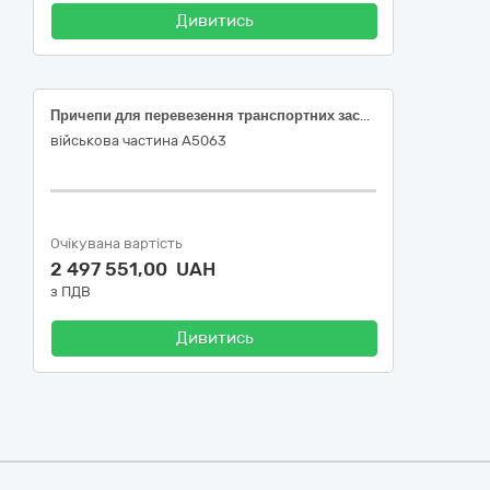
Дивитись
Причепи для перевезення транспортних засобів
військова частина А5063
Очікувана вартість
2 497 551,00 UAH
з ПДВ
Дивитись