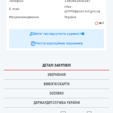
Телефон:
+380462606287
nfes-
E-mail:
a2995@post.mil.gov.ua
Місцезнаходження:
Україна
0
Витяг про відсутність судимості
Реєстр корупційних порушників
ДЕТАЛІ ЗАКУПІВЛІ
ЗВЕРНЕННЯ
ВИМОГИ/СКАРГИ
DOZORRO
ДЕРЖАУДИТСЛУЖБА УКРАЇНИ