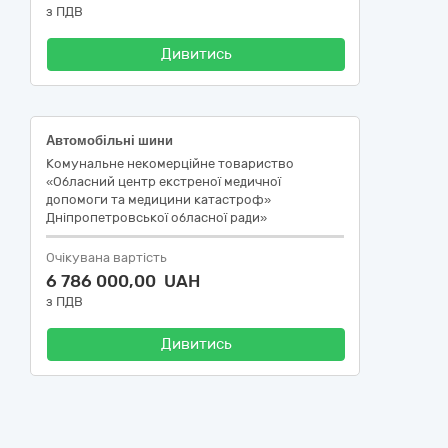
з ПДВ
Дивитись
Автомобільні шини
Комунальне некомерційне товариство
«Обласний центр екстреної медичної
допомоги та медицини катастроф»
Дніпропетровської обласної ради»
Очікувана вартість
6 786 000,00 UAH
з ПДВ
Дивитись