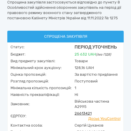
Спрощена закупівля застосовується відповідно до пункту 8
Особливостей здійснення оборонних закупівель на період дії
правового режиму воєнного стану затвердженого
постановою Кабінету Міністрів України від 11.11.2022 № 1275
СПРОЩЕНА ЗАКУПІВЛЯ
ПЕРІОД УТОЧНЕНЬ
Статус:
Бюджет:
25 632
UAH
(без ПДВ)
Вид предмету закупівлі:
Товари
Мінімальний крок аукціону:
128,16 UAH
Оцінка пропозицій:
За вартістю придбання
Розгляд пропозицій:
Поступовий
Мінімальна кількість пропозицій:
1
Наявність прекваліфікації:
Ні
Військова частина
Замовник:
А2995
26613421
ЄДРПОУ:
Досьє YouControl
Контактна особа:
Сергій Цуканов