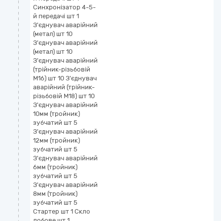
Синхронізатор 4-5-
й передачі шт 1
З'єднувач аварійний
(метал) шт 10
З'єднувач аварійний
(метал) шт 10
З'єднувач аварійний
(трійник-різьбовій
М16) шт 10 З'єднувач
аварійний (трійник-
різьбовій М18) шт 10
З'єднувач аварійний
10мм (тройник)
зубчатий шт 5
З'єднувач аварійний
12мм (тройник)
зубчатий шт 5
З'єднувач аварійний
6мм (тройник)
зубчатий шт 5
З'єднувач аварійний
8мм (тройник)
зубчатий шт 5
Стартер шт 1 Скло
лобове шт 1