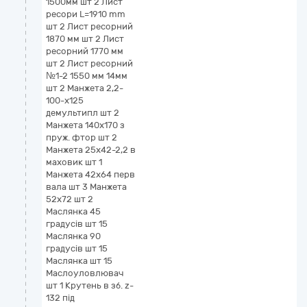
1500мм шт 2 Лист
ресори L=1910 mm
шт 2 Лист ресорний
1870 мм шт 2 Лист
ресорний 1770 мм
шт 2 Лист ресорний
№1-2 1550 мм 14мм
шт 2 Манжета 2,2-
100-х125
демультипл шт 2
Манжета 140х170 з
пруж. фтор шт 2
Манжета 25х42-2,2 в
маховик шт 1
Манжета 42х64 перв
вала шт 3 Манжета
52х72 шт 2
Маслянка 45
градусів шт 15
Маслянка 90
градусів шт 15
Маслянка шт 15
Маслоуловлювач
шт 1 Крутень в зб. z-
132 під