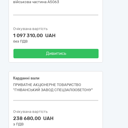
військова частина А5063
Очікувана вартість
1 097 310,00 UAH
без ПДВ
Дивитись
Карданні вали
ПРИВАТНЕ АКЦІОНЕРНЕ ТОВАРИСТВО
"ГНІВАНСЬКИЙ ЗАВОД СПЕЦЗАЛІЗОБЕТОНУ"
Очікувана вартість
238 680,00 UAH
з ПДВ