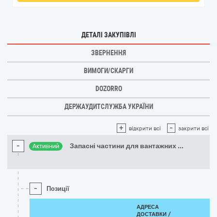
ДЕТАЛІ ЗАКУПІВЛІ
ЗВЕРНЕННЯ
ВИМОГИ/СКАРГИ
DOZORRO
ДЕРЖАУДИТСЛУЖБА УКРАЇНИ
+
-
відкрити всі
закрити всі
-
Запасні частини для вантажних
...
Активний
-
Позиції
АДРЕСА
ДОСТАВКИ /