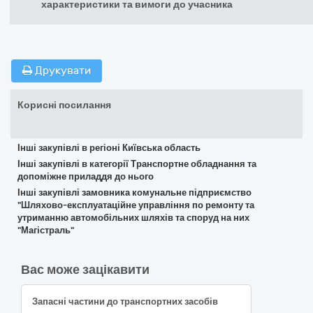
характеристики та вимоги до учасника
Друкувати
Корисні посилання
Інші закупівлі в регіоні Київська область
Інші закупівлі в категорії Транспортне обладнання та
допоміжне приладдя до нього
Інші закупівлі замовника комунальне підприємство
"Шляхово-експлуатаційне управління по ремонту та
утриманню автомобільних шляхів та споруд на них
"Магістраль"
Вас може зацікавити
Запасні частини до транспортних засобів