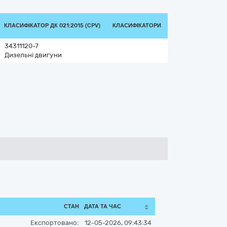
КЛАСИФІКАТОР ДК 021:2015 (CPV)
КЛАСИФІКАТОРИ
34311120-7
Дизельні двигуни
СТАН
ДАТА ТА ЧАС
Експортовано:
12-05-2026, 09:43:34