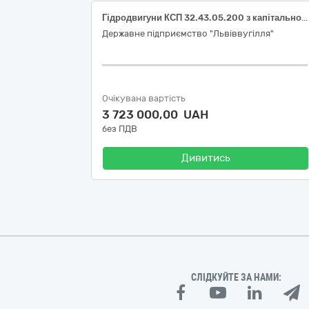
Гідродвигуни КСП 32.43.05.200 з капітального ремонту
Державне підприємство "Львіввугілля"
Очікувана вартість
3 723 000,00 UAH
без ПДВ
Дивитись
СЛІДКУЙТЕ ЗА НАМИ: