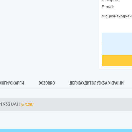
E-mail:
Місцезнаходжен
МОГИ/СКАРГИ
DOZORRO
ДЕРЖАУДИТСЛУЖБА УКРАЇНИ
41 933
UAH
(з ПДВ)