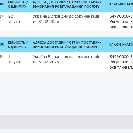
КІЛЬКІСТЬ /
АДРЕСА ДОСТАВКИ /
СТРОК ПОСТАВКИ/
ВЛІ
КЛАСИФІКАТОР
ОД.ВИМІРУ
ВИКОНАННЯ РОБІТ/НАДАННЯ ПОСЛУГ:
27
22
Україна
Відповідно до документації
34990000-3
штука
по 31-12-2026
Регулювальн
освітлювал
КІЛЬКІСТЬ /
АДРЕСА ДОСТАВКИ /
СТРОК ПОСТАВКИ/
ВЛІ
КЛАСИФІКАТОР
ОД.ВИМІРУ
ВИКОНАННЯ РОБІТ/НАДАННЯ ПОСЛУГ:
54
1
Україна
Відповідно до документації
34990000-3
штука
по 31-12-2026
Регулювальн
освітлювал