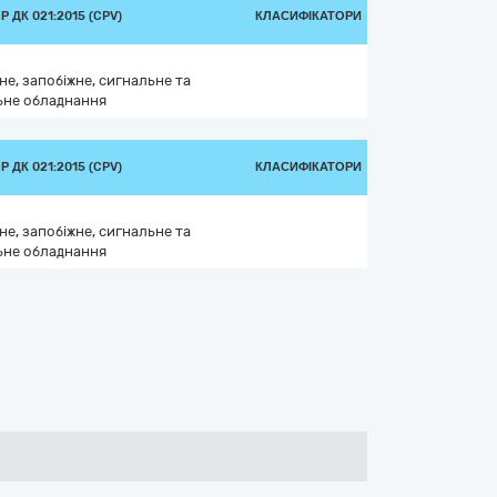
 ДК 021:2015 (CPV)
КЛАСИФІКАТОРИ
е, запобіжне, сигнальне та
ьне обладнання
 ДК 021:2015 (CPV)
КЛАСИФІКАТОРИ
е, запобіжне, сигнальне та
ьне обладнання