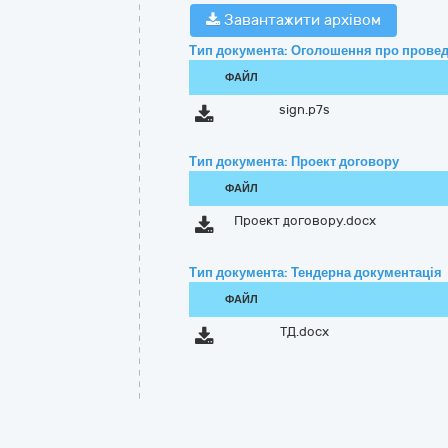
Завантажити архівом
Тип документа: Оголошення про провед
ФАЙЛ
sign.p7s
Тип документа: Проект договору
ФАЙЛ
Проект договору.docx
Тип документа: Тендерна документація
ФАЙЛ
ТД.docx