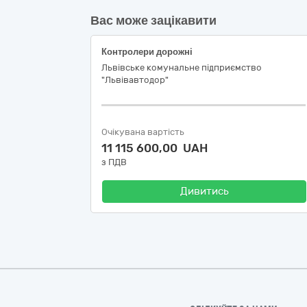
Вас може зацікавити
Контролери дорожні
Львівське комунальне підприємство
"Львівавтодор"
Очікувана вартість
11 115 600,00 UAH
з ПДВ
Дивитись