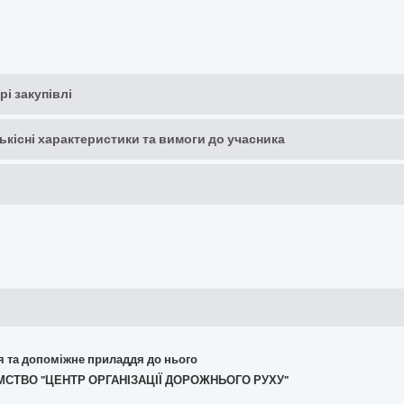
рі закупівлі
кількісні характеристики та вимоги до учасника
ня та допоміжне приладдя до нього
ЄМСТВО "ЦЕНТР ОРГАНІЗАЦІЇ ДОРОЖНЬОГО РУХУ"