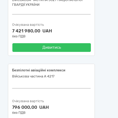
ГВАРДІЇ УКРАЇНИ
Очікувана вартість
7 421 980,00 UAH
без ПДВ
Дивитись
Безпілотні авіаційні комплекси
Військова частина А 4217
Очікувана вартість
796 000,00 UAH
без ПДВ