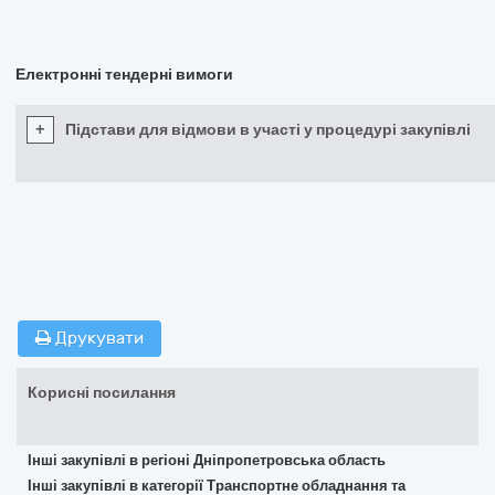
Електронні тендерні вимоги
+
Підстави для відмови в участі у процедурі закупівлі
Друкувати
Корисні посилання
Інші закупівлі в регіоні Дніпропетровська область
Інші закупівлі в категорії Транспортне обладнання та