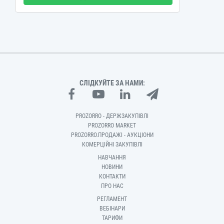
СЛІДКУЙТЕ ЗА НАМИ:
PROZORRO - ДЕРЖЗАКУПІВЛІ
PROZORRO MARKET
PROZORRO.ПРОДАЖІ - АУКЦІОНИ
КОМЕРЦІЙНІ ЗАКУПІВЛІ
НАВЧАННЯ
НОВИНИ
КОНТАКТИ
ПРО НАС
РЕГЛАМЕНТ
ВЕБІНАРИ
ТАРИФИ