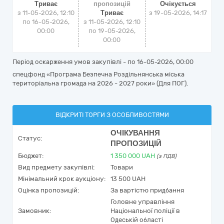
Триває
пропозицій
Очікується
з 11-05-2026, 12:10
Триває
з
19-05-2026, 14:17
по 16-05-2026,
з 11-05-2026, 12:10
00:00
по 19-05-2026,
00:00
Період оскарження умов закупівлі - по
16-05-2026, 00:00
спецфонд «Програма Безпечна Роздільнянська міська
територіальна громада на 2026 - 2027 роки» (Для ПОГ).
ВІДКРИТІ ТОРГИ З ОСОБЛИВОСТЯМИ
ОЧІКУВАННЯ
Статус:
ПРОПОЗИЦІЙ
Бюджет:
1 350 000
UAH
(з ПДВ)
Вид предмету закупівлі:
Товари
Мінімальний крок аукціону:
13 500 UAH
Оцінка пропозицій:
За вартістю придбання
Головне управління
Замовник:
Національної поліції в
Одеській області