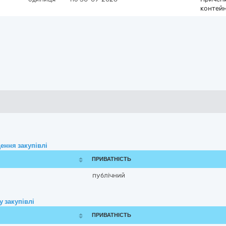
контей
ення закупівлі
ПРИВАТНІСТЬ
публічний
 закупівлі
ПРИВАТНІСТЬ