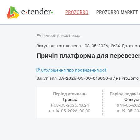
PROZORRO
PROZORRO MARKET
Повернутись назад
Закупівлю оголошено - 08-05-2026, 18:24. Дата оста
Причіп платформа для перевезе
Оголошення про проведення.pdf
Закупівля:
UA-2026-05-08-013050-a
/
на ProZorro
Період уточнень
Період подачі
Триває
Очікує
з 08-05-2026, 18:24
з 14-05-202
по 14-05-2026, 00:00
по 19-05-202