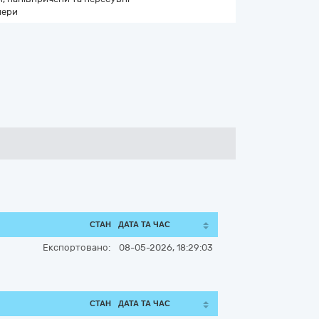
нери
СТАН
ДАТА ТА ЧАС
Експортовано:
08-05-2026, 18:29:03
СТАН
ДАТА ТА ЧАС