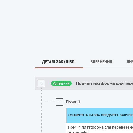
ДЕТАЛІ ЗАКУПІВЛІ
ЗВЕРНЕННЯ
ВИ
-
Причіп платформа для пер
Активний
-
Позиції
КОНКРЕТНА НАЗВА ПРЕДМЕТА ЗАКУПІ
Причіп платформа для перевезен
автомобілв