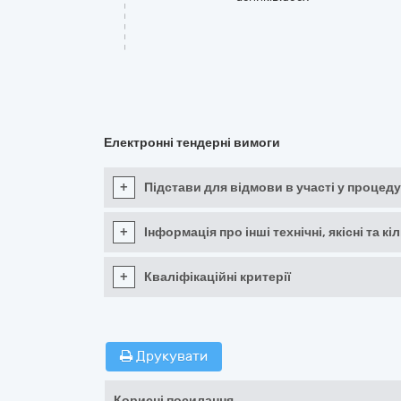
Електронні тендерні вимоги
+
Підстави для відмови в участі у процеду
+
Інформація про інші технічні, якісні та 
+
Кваліфікаційні критерії
Друкувати
Корисні посилання