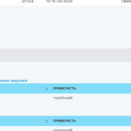
штука
по 15-06-2026
Прич
ення закупівлі
ПРИВАТНІСТЬ
публічний
ПРИВАТНІСТЬ
публічний