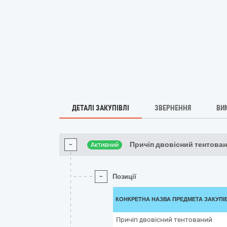
ДЕТАЛІ ЗАКУПІВЛІ
ЗВЕРНЕННЯ
ВИ
-
Причіп двовісний тентова
Активний
-
Позиції
КОНКРЕТНА НАЗВА ПРЕДМЕТА ЗАКУПІ
Причіп двовісний тентований