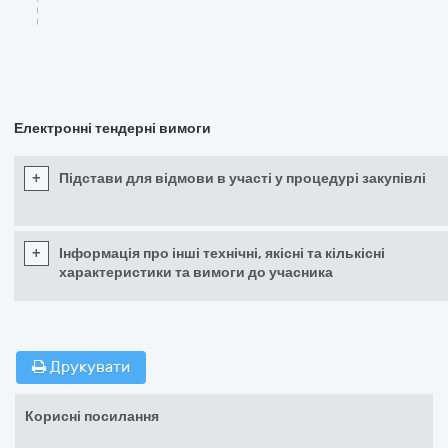
Електронні тендерні вимоги
+
Підстави для відмови в участі у процедурі закупівлі
+
Інформація про інші технічні, якісні та кількісні
характеристики та вимоги до учасника
Друкувати
Корисні посилання