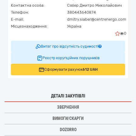
Контактна особа:
Сябер Дмитро Миколайович
Телефон:
380443640874
E-mail:
dmitry.siaber@centrenergo.com
Місцезнаходження:
Україна
0
Витяг про відсутність судимості
Реєстр корупційних порушників
Сформувати рахунок
612 UAH
ДЕТАЛІ ЗАКУПІВЛІ
ЗВЕРНЕННЯ
ВИМОГИ/СКАРГИ
DOZORRO