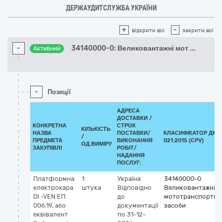
ДЕРЖАУДИТСЛУЖБА УКРАЇНИ
+
-
відкрити всі
закрити всі
-
34140000-0: Великовантажні мот
...
Активний
-
Позиції
АДРЕСА
ДОСТАВКИ /
КОНКРЕТНА
СТРОК
КІЛЬКІСТЬ
НАЗВА
ПОСТАВКИ/
КЛАСИФІКАТОР ДК
/
ПРЕДМЕТА
ВИКОНАННЯ
021:2015 (CPV)
ОД.ВИМІРУ
ЗАКУПІВЛІ
РОБІТ/
НАДАННЯ
ПОСЛУГ:
Платформна
1
Україна
34140000-0
електрокара
штука
Відповідно
Великовантажні
Dl -VEN EП
до
мототранспортні
006.19, або
документації
засоби
еквівалент
по 31-12-