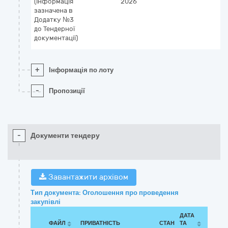
(Інформація
2026
зазначена в
Додатку №3
до Тендерної
документації)
+
Інформація по лоту
-
Пропозиції
-
Документи тендеру
Завантажити архівом
Тип документа: Оголошення про проведення
закупівлі
ДАТА
ФАЙЛ
ПРИВАТНІСТЬ
СТАН
ТА