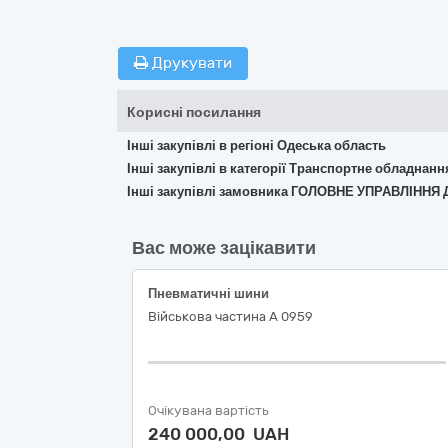
Друкувати
Корисні посилання
Інші закупівлі в регіоні Одеська область
Інші закупівлі в категорії Транспортне обладнан
Інші закупівлі замовника ГОЛОВНЕ УПРАВЛІН
Вас може зацікавити
Пневматичні шини
Військова частина А 0959
Очікувана вартість
240 000,00 UAH