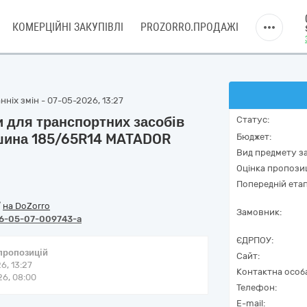
КОМЕРЦІЙНІ ЗАКУПІВЛІ
PROZORRO.ПРОДАЖІ
ніх змін - 07-05-2026, 13:27
 для транспортних засобів
Статус:
/шина 185/65R14 MATADOR
Бюджет:
Вид предмету за
Оцінка пропозиц
Попередній етап
/
на DoZorro
Замовник:
6-05-07-009743-a
ЄДРПОУ:
 пропозицій
Сайт:
6, 13:27
Контактна особ
6, 08:00
Телефон:
E-mail: