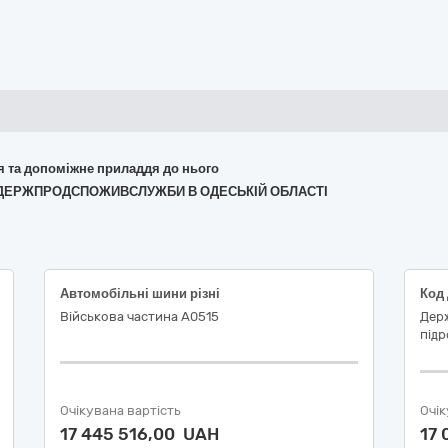
ня та допоміжне приладдя до нього
НЯ ДЕРЖПРОДСПОЖИВСЛУЖБИ В ОДЕСЬКІЙ ОБЛАСТІ
Автомобільні шини різні
Військова частина А0515
Дер
підр
Очікувана вартість
Очік
17 445 516,00 UAH
17