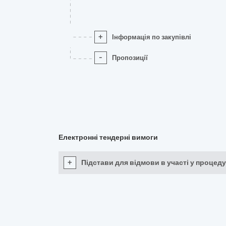
+
Інформація по закупівлі
-
Пропозиції
Електронні тендерні вимоги
+
Підстави для відмови в участі у процеду