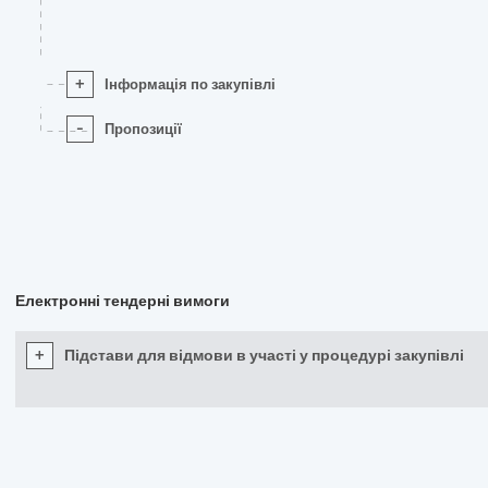
+
Інформація по закупівлі
-
Пропозиції
Електронні тендерні вимоги
+
Підстави для відмови в участі у процедурі закупівлі