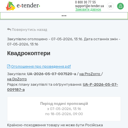
0 800 30 77 55
support@e-tender.ua
UK
Замовити дзвінок
Повернутись назад
Закупівлю оголошено - 07-05-2026, 13:16. Дата останніх змін -
07-05-2026, 13:16
Квадрокоптери
Оголошення про проведення.pdf
Закупівля:
UA-2026-05-07-007520-a
/
на ProZorro
/
на DoZorro
Рядок плану закупівлі та обґрунтування:
UA-P-2026-05-07-
009187-a
Період подачі пропозицій
з 07-05-2026, 13:16
по 18-05-2026, 09:00
Країною-походження товару не може бути Російська