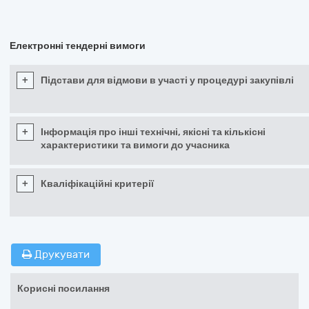
Електронні тендерні вимоги
+
Підстави для відмови в участі у процедурі закупівлі
+
Інформація про інші технічні, якісні та кількісні
характеристики та вимоги до учасника
+
Кваліфікаційні критерії
Друкувати
Корисні посилання