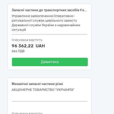
Запасні частини до транспортних засобів Ford та Fiat
Управління забезпечення Оперативно-
рятувальної служби цивільного захисту
Державної служби України з надзвичайних
ситуацій
Очікувана вартість
96 362,22 UAH
без ПДВ
Дивитись
Механічні запасні частини різні
АКЦІОНЕРНЕ ТОВАРИСТВО "УКPНAФТА"
Очікувана вартість