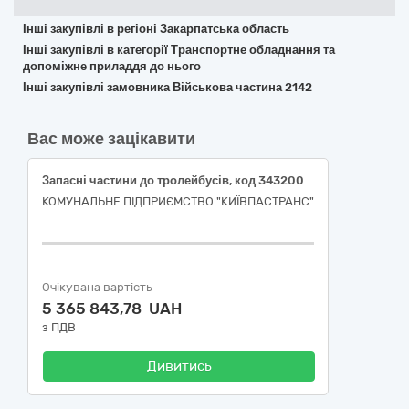
Інші закупівлі в регіоні Закарпатська область
Інші закупівлі в категорії Транспортне обладнання та
допоміжне приладдя до нього
Інші закупівлі замовника Військова частина 2142
Вас може зацікавити
Запасні частини до тролейбусів, код 34320000-6 за ДК 021:2015 «Механічні запасні частини, крім двигунів і частин двигунів»
КОМУНАЛЬНЕ ПІДПРИЄМСТВО "КИЇВПАСТРАНС"
Очікувана вартість
5 365 843,78 UAH
з ПДВ
Дивитись