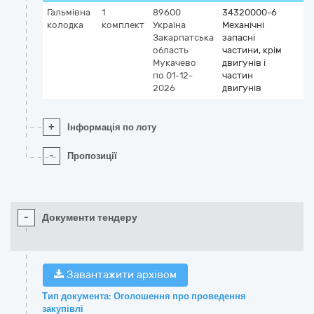
Гальмівна
1
89600
34320000-6
колодка
комплект
Україна
Механічні
Закарпатська
запасні
область
частини, крім
Мукачево
двигунів і
по 01-12-
частин
2026
двигунів
+
Інформація по лоту
-
Пропозиції
-
Документи тендеру
Завантажити архівом
Тип документа: Оголошення про проведення
закупівлі