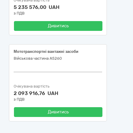
Очікувана вартість
5 235 576,00 UAH
з ПДВ
Дивитись
Мототранспортні вантажні засоби
Військова частина А5260
Очікувана вартість
2 093 916,76 UAH
з ПДВ
Дивитись