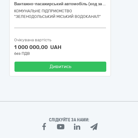
Вантажно-пасажирський автомобіль (код за ДК 021:2015: 34110000-1 Легкові автомобілі)
КОМУНАЛЬНЕ ПІДПРИЄМСТВО
"ЗЕЛЕНОДОЛЬСЬКИЙ МІСЬКИЙ ВОДОКАНАЛ"
Очікувана вартість
1 000 000,00 UAH
без ПДВ
Дивитись
СЛІДКУЙТЕ ЗА НАМИ: