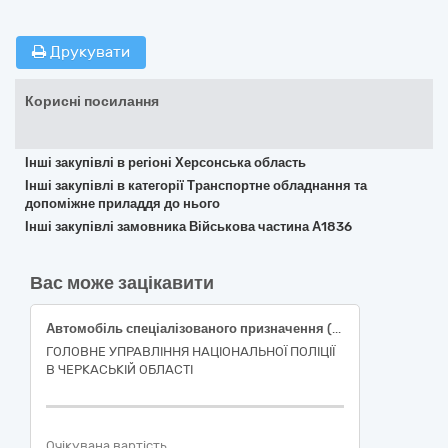
Друкувати
Корисні посилання
Інші закупівлі в регіоні Херсонська область
Інші закупівлі в категорії Транспортне обладнання та
допоміжне приладдя до нього
Інші закупівлі замовника Військова частина А1836
Вас може зацікавити
Автомобіль спеціалізованого призначення (код ДК 021:2015: 34110000-1 «Легкові автомобілі»)
ГОЛОВНЕ УПРАВЛІННЯ НАЦІОНАЛЬНОЇ ПОЛІЦІЇ
В ЧЕРКАСЬКІЙ ОБЛАСТІ
Очікувана вартість