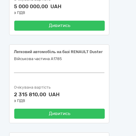
5 000 000,00 UAH
з ПДВ
Дивитись
Легковий автомобіль на базі RENAULT Duster
Військова частина А1785
Очікувана вартість
2 315 810,00 UAH
з ПДВ
Дивитись