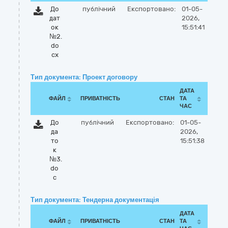
До
публічний
Експортовано:
01-05-
дат
2026,
ок
15:51:41
№2.
do
cx
Тип документа: Проект договору
ДАТА
ФАЙЛ
ПРИВАТНІСТЬ
СТАН
ТА
ЧАС
До
публічний
Експортовано:
01-05-
да
2026,
то
15:51:38
к
№3.
do
c
Тип документа: Тендерна документація
ДАТА
ФАЙЛ
ПРИВАТНІСТЬ
СТАН
ТА