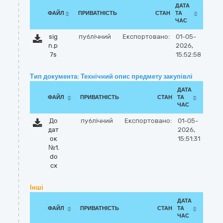
ДАТА
ФАЙЛ
ПРИВАТНІСТЬ
СТАН
ТА
ЧАС
sig
публічний
Експортовано:
01-05-
n.p
2026,
7s
15:52:58
Тип документа: Технічний опис предмету закупівлі
ДАТА
ФАЙЛ
ПРИВАТНІСТЬ
СТАН
ТА
ЧАС
До
публічний
Експортовано:
01-05-
дат
2026,
ок
15:51:31
№1.
do
cx
Інші
ДАТА
ФАЙЛ
ПРИВАТНІСТЬ
СТАН
ТА
ЧАС