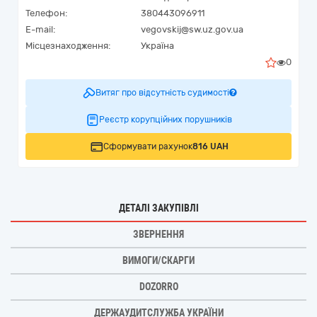
Телефон:
380443096911
E-mail:
vegovskij@sw.uz.gov.ua
Місцезнаходження:
Україна
0
Витяг про відсутність судимості
Реєстр корупційних порушників
Сформувати рахунок
816 UAH
ДЕТАЛІ ЗАКУПІВЛІ
ЗВЕРНЕННЯ
ВИМОГИ/СКАРГИ
DOZORRO
ДЕРЖАУДИТСЛУЖБА УКРАЇНИ