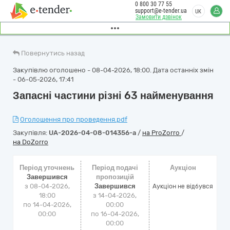
0 800 30 77 55
support@e-tender.ua
UK
Замовити дзвінок
Повернутись назад
Закупівлю оголошено - 08-04-2026, 18:00. Дата останніх змін
- 06-05-2026, 17:41
Запасні частини різні 63 найменування
Оголошення про проведення.pdf
Закупівля:
UA-2026-04-08-014356-a
/
на ProZorro
/
на DoZorro
Період уточнень
Період подачі
Аукціон
Завершився
пропозицій
з 08-04-2026,
Завершився
Аукціон не відбувся
18:00
з 14-04-2026,
по 14-04-2026,
00:00
00:00
по 16-04-2026,
00:00