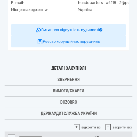
E-mail:
headquarters_a4118_2@post.mi
Місцезнаходження:
Україна
Витяг про відсутність судимості
Реєстр корупційних порушників
ДЕТАЛІ ЗАКУПІВЛІ
ЗВЕРНЕННЯ
ВИМОГИ/СКАРГИ
DOZORRO
ДЕРЖАУДИТСЛУЖБА УКРАЇНИ
+
-
відкрити всі
закрити всі