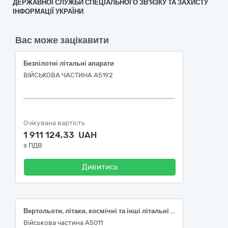
ДЕРЖАВНОЇ СЛУЖБИ СПЕЦІАЛЬНОГО ЗВ'ЯЗКУ ТА ЗАХИСТУ
ІНФОРМАЦІЇ УКРАЇНИ
Вас може зацікавити
Безпілотні літальні апарати
ВІЙСЬКОВА ЧАСТИНА А5192
Очікувана вартість
1 911 124,33 UAH
з ПДВ
Дивитись
Вертольоти, літаки, космічні та інші літальні апарати з двигуном
Військова частина А5011