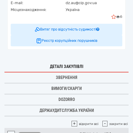
E-mail:
dz.au@cip.gov.ua
Місцезнаходження:
Україна
6
Витяг про відсутність судимості
Реєстр корупційних порушників
ДЕТАЛІ ЗАКУПІВЛІ
ЗВЕРНЕННЯ
ВИМОГИ/СКАРГИ
DOZORRO
ДЕРЖАУДИТСЛУЖБА УКРАЇНИ
+
-
відкрити всі
закрити всі