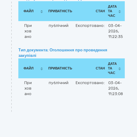
ДАТА
ФАЙЛ
ПРИВАТНІСТЬ
СТАН
ТА
ЧАС
При
публічний
Експортовано:
03-04-
хов
2026,
ано
11:22:35
Тип документа: Оголошення про проведення
закупівлі
ДАТА
ФАЙЛ
ПРИВАТНІСТЬ
СТАН
ТА
ЧАС
При
публічний
Експортовано:
03-04-
хов
2026,
ано
11:23:08