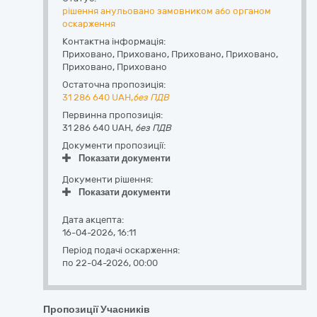
рішення анульовано замовником або органом
оскарження
Контактна інформація:
Приховано
,
Приховано
,
Приховано,
Приховано
,
Приховано
,
Приховано
Остаточна пропозиція:
31 286 640
UAH,
без ПДВ
Первинна пропозиція:
31 286 640 UAH,
без ПДВ
Документи пропозиції:
Показати документи
Документи рішення:
Показати документи
Дата акцепта:
16-04-2026, 16:11
Період подачі оскарження:
по 22-04-2026, 00:00
Пропозиції Учасників