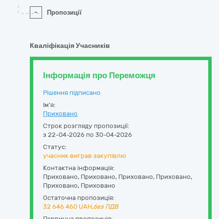
-
Пропозиції
Кваліфікація Учасників
Інформація про Переможця
Рішення підписано
Ім'я:
Приховано
Строк розгляду пропозиції:
з 22-04-2026 по 30-04-2026
Статус:
учасник виграв закупівлю
Контактна інформація:
Приховано
,
Приховано
,
Приховано,
Приховано
,
Приховано
,
Приховано
Остаточна пропозиція:
32 646 460
UAH,
без ПДВ
Первинна пропозиція: