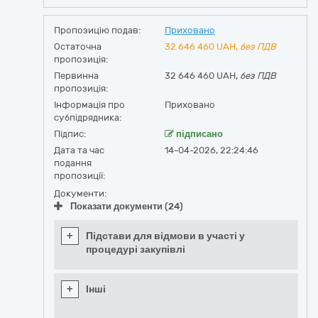
Пропозицію подав:
Приховано
Остаточна
32 646 460
UAH,
без ПДВ
пропозиція:
Первинна
32 646 460 UAH,
без ПДВ
пропозиція:
Інформація про
Приховано
субпідрядника:
Підпис:
підписано
Дата та час
14-04-2026, 22:24:46
подання
пропозиції:
Документи:
Показати документи (24)
+
Підстави для відмови в участі у
процедурі закупівлі
+
Інші