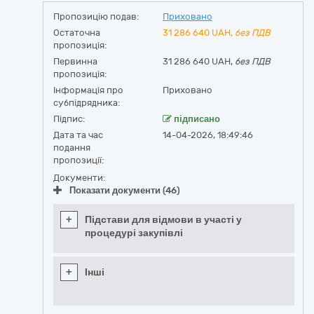
Пропозицію подав:
Приховано
Остаточна
31 286 640
UAH,
без ПДВ
пропозиція:
Первинна
31 286 640 UAH,
без ПДВ
пропозиція:
Інформація про
Приховано
субпідрядника:
Підпис:
підписано
Дата та час
14-04-2026, 18:49:46
подання
пропозиції:
Документи:
Показати документи (46)
+
Підстави для відмови в участі у
процедурі закупівлі
+
Інші