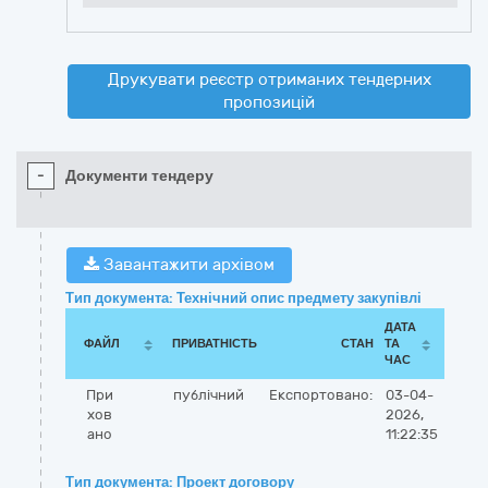
Друкувати реєстр отриманих тендерних
пропозицій
-
Документи тендеру
Завантажити архівом
Тип документа: Технічний опис предмету закупівлі
ДАТА
ФАЙЛ
ПРИВАТНІСТЬ
СТАН
ТА
ЧАС
При
публічний
Експортовано:
03-04-
хов
2026,
ано
11:22:35
Тип документа: Проект договору