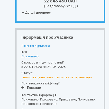
32 646 460 UAH
Ціна договору без ПДВ
Деталі договору
Інформація про Учасника
Рішення підписано
Ім'я:
Приховано
Строк розгляду пропозиції:
з 22-04-2026 по 30-04-2026
Статус:
кваліфікаційна комісія відмовила переможцю
Причина дискваліфікації:
Показати
Контактна інформація:
Приховано
,
Приховано
,
Приховано,
Приховано
,
Приховано
,
Приховано