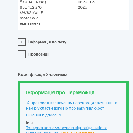
ŠKODA ENYAQ
по 30-06-
85_4x2 210
2026
kW/82 kWh E-
motor або
еквівалент
+
Інформація по лоту
-
Пропозиції
Кваліфікація Учасників
Інформація про Переможця
Протокол визначення переможця закупівлі та
намір укласти договір про закупівлю.pdf
Рішення підписано
Ім'я:
Товариство з обмеженою відповідальністю