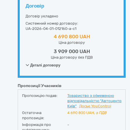
Договір
Договір укладено
Системний номер договору:
UA-2026-04-01-012160-a-c1
4 690 800 UAH
Ціна договору
3 909 000 UAH
Ціна договору без ПДВ
Деталі договору
Пропозиції Учасників
Пропозицію подав:
Товариство з обмеженою
відповідальністю "Автоцентр
Київ"
Досьє YouControl
Остаточна
4 690 800
UAH,
з ПДВ
пропозиція:
Інформація про
-
субпідрядника: