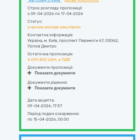
"Автоцентр Київ"
Досьє YouControl
Строк розгляду пропозиції:
з 09-04-2026 по 17-04-2026
Статус:
учасник виграв закупівлю
Контактна інформація:
Україна
,
м. Київ
,
проспект Перемоги 67
,
03062
,
Попов Дмитро
Остаточна пропозиція:
4 690 800
UAH,
з ПДВ
Документи пропозиції:
Показати документи
Документи рішення:
Показати документи
Дата акцепта:
09-04-2026, 17:57
Період подачі оскарження:
по 15-04-2026, 00:00