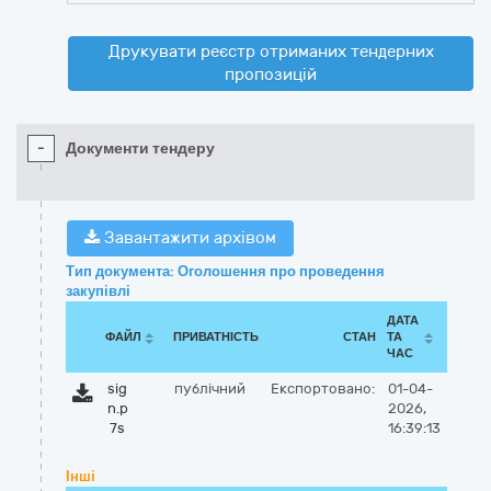
Друкувати реєстр отриманих тендерних
пропозицій
-
Документи тендеру
Завантажити архівом
Тип документа: Оголошення про проведення
закупівлі
ДАТА
ФАЙЛ
ПРИВАТНІСТЬ
СТАН
ТА
ЧАС
sig
публічний
Експортовано:
01-04-
n.p
2026,
7s
16:39:13
Інші