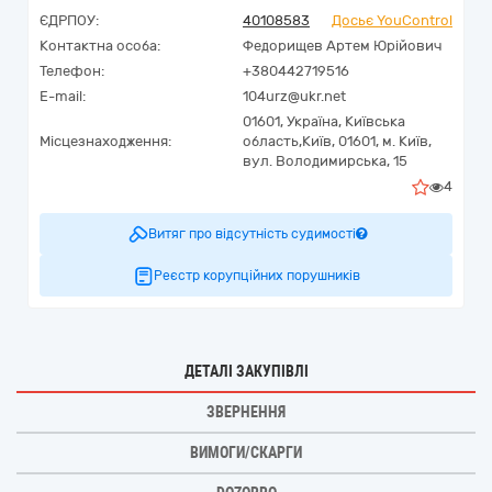
ЄДРПОУ:
40108583
Досьє YouControl
Контактна особа:
Федорищев Артем Юрійович
Телефон:
+380442719516
E-mail:
104urz@ukr.net
01601,
Україна
,
Київська
Місцезнаходження:
область,
Київ,
01601, м. Київ,
вул. Володимирська, 15
4
Витяг про відсутність судимості
Реєстр корупційних порушників
ДЕТАЛІ ЗАКУПІВЛІ
ЗВЕРНЕННЯ
ВИМОГИ/СКАРГИ