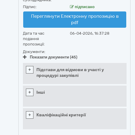
Підпис:
підписано
Переглянути Електронну пропозицію в
pdf
Дата та час
06-04-2026, 16:37:28
подання
пропозиції:
Документи:
Показати документи (45)
+
Підстави для відмови в участі у
процедурі закупівлі
+
Інші
+
Кваліфікаційні критерії