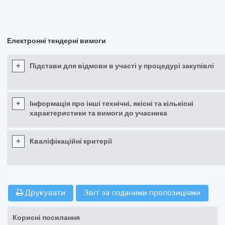
Електронні тендерні вимоги
+
Підстави для відмови в участі у процедурі закупівлі
+
Інформація про інші технічні, якісні та кількісні
характеристики та вимоги до учасника
+
Кваліфікаційні критерії
Друкувати
Звіт за поданими пропозиціями
Корисні посилання