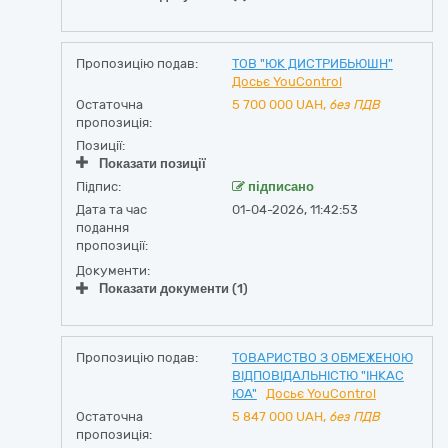
Пропозицію подав:
ТОВ "ЮК ДИСТРИБЬЮШН"
Досьє YouControl
Остаточна
5 700 000
UAH,
без ПДВ
пропозиція:
Позиції:
Показати позиції
Підпис:
підписано
Дата та час
01-04-2026, 11:42:53
подання
пропозиції:
Документи:
Показати документи (1)
Пропозицію подав:
ТОВАРИСТВО З ОБМЕЖЕНОЮ
ВІДПОВІДАЛЬНІСТЮ "ІНКАС
ЮА"
Досьє YouControl
Остаточна
5 847 000
UAH,
без ПДВ
пропозиція: