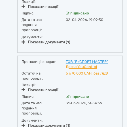
Позиції:
Показати позиції
Підпис:
підписано
Дата та час
02-04-2026, 19:09:30
подання
пропозиції:
Документи:
Показати документи (1)
Пропозицію подав:
ТОВ "ЕКСПОРТ МАСТЕР"
Досьє YouControl
Остаточна
5 670 000
UAH,
без ПДВ
пропозиція:
Позиції:
Показати позиції
Підпис:
підписано
Дата та час
31-03-2026, 14:54:59
подання
пропозиції:
Документи:
Показати документи (1)