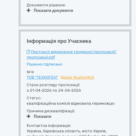
Документи рішення:
Показати документи
Інформація про Учасника
Протокол відхилення тендерної пропозиції/
пропозиції.pdf
Рішення підписано
Ім'я:
ТОВ "ТЕХНОГЕН"
Досьє YouControl
Строк розгляду пропозиції:
з 21-04-2026 по 24-04-2026
Статус:
кваліфікаційна комісія відмовила переможцю
Причина дискваліфікації:
Показати
Контактна інформація:
Україна
,
Харківська область
,
місто Харків,