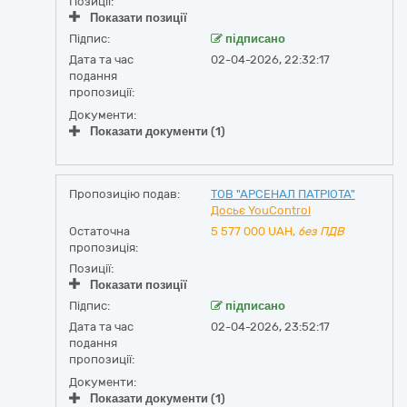
Позиції:
Показати позиції
Підпис:
підписано
Дата та час
02-04-2026, 22:32:17
подання
пропозиції:
Документи:
Показати документи (1)
Пропозицію подав:
ТОВ "АРСЕНАЛ ПАТРІОТА"
Досьє YouControl
Остаточна
5 577 000
UAH,
без ПДВ
пропозиція:
Позиції:
Показати позиції
Підпис:
підписано
Дата та час
02-04-2026, 23:52:17
подання
пропозиції:
Документи:
Показати документи (1)