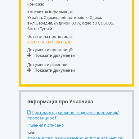
комісією
Контактна інформація:
Україна
,
Одеська область
,
місто Одеса,
вул.Середня, будинок 83 А, офіс 307
,
65005
,
Євген Тупчій
Остаточна пропозиція:
5 517 000
UAH,
без ПДВ
Документи пропозиції:
Показати документи
Документи рішення:
Показати документи
Інформація про Учасника
Протокол відхилення тендерної пропозиції/
пропозиції.pdf
Рішення підписано
Ім'я:
ТОВАРИСТВО З ОБМЕЖЕНОЮ ВІДПОВІДАЛЬНІСТЮ