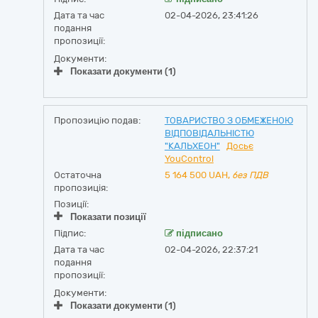
Дата та час
02-04-2026, 23:41:26
подання
пропозиції:
Документи:
Показати документи (1)
Пропозицію подав:
ТОВАРИСТВО З ОБМЕЖЕНОЮ
ВІДПОВІДАЛЬНІСТЮ
"КАЛЬХЕОН"
Досьє
YouControl
Остаточна
5 164 500
UAH,
без ПДВ
пропозиція:
Позиції:
Показати позиції
Підпис:
підписано
Дата та час
02-04-2026, 22:37:21
подання
пропозиції:
Документи:
Показати документи (1)