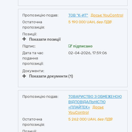
Пропозицію подав:
ТОВ "К-ИТ"
Досьє YouControl
Остаточна
5 190 000
UAH,
без ПДВ
пропозиція:
Позиції:
Показати позиції
Підпис:
підписано
Дата та час
02-04-2026, 17:59:06
подання
пропозиції:
Документи:
Показати документи (1)
Пропозицію подав:
ТОВАРИСТВО З ОБМЕЖЕНОЮ
ВІДПОВІДАЛЬНІСТЮ
«ПЛАЙТЕК»
Досьє
YouControl
Остаточна
5 262 000
UAH,
без ПДВ
пропозиція:
Позиції: