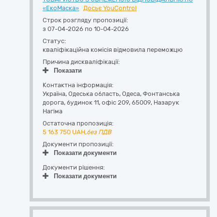
«ЕкоМаска»
Досьє YouControl
Строк розгляду пропозиції:
з 07-04-2026 по 10-04-2026
Статус:
кваліфікаційна комісія відмовила переможцю
Причина дискваліфікації:
Показати
Контактна інформація:
Україна
,
Одеська область
,
Одеса,
Фонтанська
дорога, будинок 11, офіс 209
,
65009
,
Назарук
Нагіма
Остаточна пропозиція:
5 163 750
UAH,
без ПДВ
Документи пропозиції:
Показати документи
Документи рішення:
Показати документи