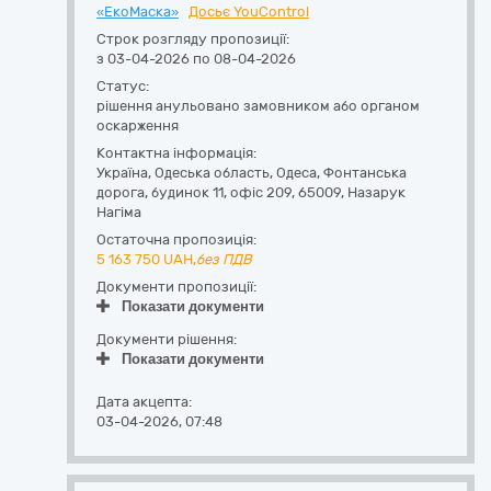
«ЕкоМаска»
Досьє YouControl
Строк розгляду пропозиції:
з 03-04-2026 по 08-04-2026
Статус:
рішення анульовано замовником або органом
оскарження
Контактна інформація:
Україна
,
Одеська область
,
Одеса,
Фонтанська
дорога, будинок 11, офіс 209
,
65009
,
Назарук
Нагіма
Остаточна пропозиція:
5 163 750
UAH,
без ПДВ
Документи пропозиції:
Показати документи
Документи рішення:
Показати документи
Дата акцепта:
03-04-2026, 07:48