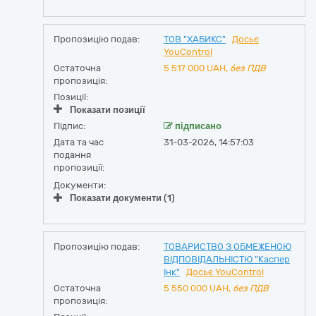
Пропозицію подав:
ТОВ "ХАБИКС"
Досьє
YouControl
Остаточна
5 517 000
UAH,
без ПДВ
пропозиція:
Позиції:
Показати позиції
Підпис:
підписано
Дата та час
31-03-2026, 14:57:03
подання
пропозиції:
Документи:
Показати документи (1)
Пропозицію подав:
ТОВАРИСТВО З ОБМЕЖЕНОЮ
ВІДПОВІДАЛЬНІСТЮ "Каспер
Інк"
Досьє YouControl
Остаточна
5 550 000
UAH,
без ПДВ
пропозиція: