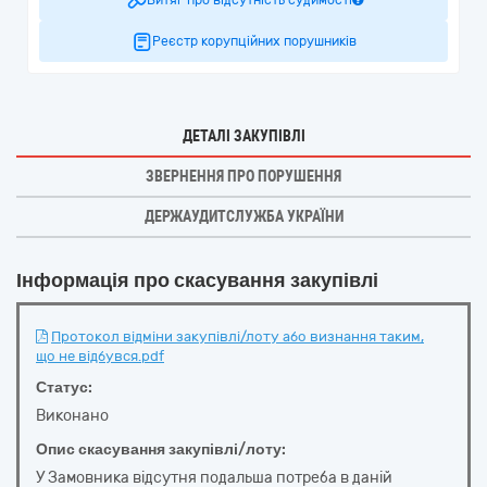
Витяг про відсутність судимості
Реєстр корупційних порушників
ДЕТАЛІ ЗАКУПІВЛІ
ЗВЕРНЕННЯ ПРО ПОРУШЕННЯ
ДЕРЖАУДИТСЛУЖБА УКРАЇНИ
Інформація про скасування закупівлі
Протокол відміни закупівлі/лоту або визнання таким,
що не відбувся.pdf
Статус:
Виконано
Опис скасування закупівлі/лоту:
У Замовника відсутня подальша потреба в даній