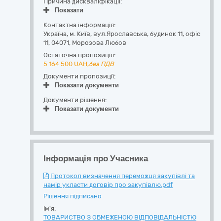
Причина дискваліфікації:
Показати
Контактна інформація:
Україна
,
м. Київ
,
вул.Ярославська, будинок 11, офіс
11
,
04071
,
Морозова Любов
Остаточна пропозиція:
5 164 500
UAH,
без ПДВ
Документи пропозиції:
Показати документи
Документи рішення:
Показати документи
Інформація про Учасника
Протокол визначення переможця закупівлі та
намір укласти договір про закупівлю.pdf
Рішення підписано
Ім'я:
ТОВАРИСТВО З ОБМЕЖЕНОЮ ВІДПОВІДАЛЬНІСТЮ