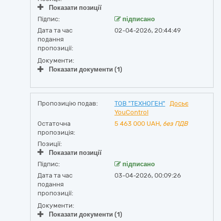
Показати позиції
Підпис:
підписано
Дата та час
02-04-2026, 20:44:49
подання
пропозиції:
Документи:
Показати документи (1)
Пропозицію подав:
ТОВ "ТЕХНОГЕН"
Досьє
YouControl
Остаточна
5 463 000
UAH,
без ПДВ
пропозиція:
Позиції:
Показати позиції
Підпис:
підписано
Дата та час
03-04-2026, 00:09:26
подання
пропозиції:
Документи:
Показати документи (1)