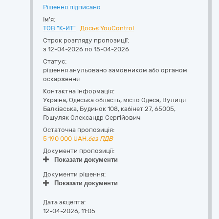
Рішення підписано
Ім'я:
ТОВ "К-ИТ"
Досьє YouControl
Строк розгляду пропозиції:
з 12-04-2026 по 15-04-2026
Статус:
рішення анульовано замовником або органом
оскарження
Контактна інформація:
Україна
,
Одеська область
,
місто Одеса,
Вулиця
Балківська, Будинок 108, кабінет 27
,
65005
,
Гошуляк Олександр Сергійович
Остаточна пропозиція:
5 190 000
UAH,
без ПДВ
Документи пропозиції:
Показати документи
Документи рішення:
Показати документи
Дата акцепта:
12-04-2026, 11:05