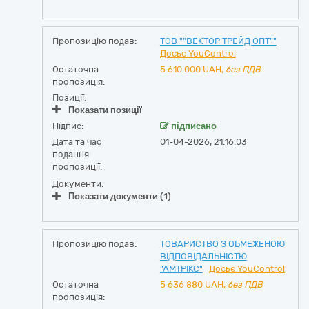
Пропозицію подав:
ТОВ ""ВЕКТОР ТРЕЙД ОПТ""
Досьє YouControl
Остаточна
5 610 000
UAH,
без ПДВ
пропозиція:
Позиції:
Показати позиції
Підпис:
підписано
Дата та час
01-04-2026, 21:16:03
подання
пропозиції:
Документи:
Показати документи (1)
Пропозицію подав:
ТОВАРИСТВО З ОБМЕЖЕНОЮ
ВІДПОВІДАЛЬНІСТЮ
"АМТРІКС"
Досьє YouControl
Остаточна
5 636 880
UAH,
без ПДВ
пропозиція: