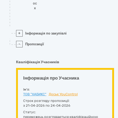
oc
x
+
Інформація по закупівлі
-
Пропозиції
Кваліфікація Учасників
Інформація про Учасника
Ім'я:
ТОВ "ХАБИКС"
Досьє YouControl
Строк розгляду пропозиції:
з 21-04-2026 по 24-04-2026
Статус:
переможець розглядається кваліфікаційною