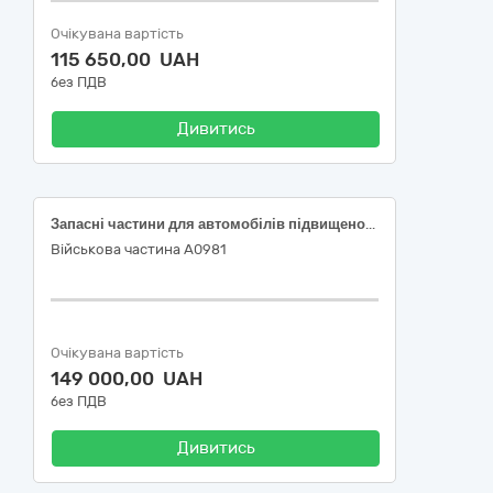
Очікувана вартість
115 650,00 UAH
без ПДВ
Дивитись
Запасні частини для автомобілів підвищеної прохідності
Військова частина А0981
Очікувана вартість
149 000,00 UAH
без ПДВ
Дивитись