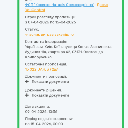
ФОП "Косенко Наталія Олександрівна"
Досьє
YouControl
Строк розгляду пропозиції:
з 07-04-2026 по 15-04-2026
Статус:
учасник виграв закупівлю
Контактна інформація:
Україна
,
м. Київ
,
Київ,
вулиця Конча-Заспинська,
будинок 11а, квартира 42
,
03131
,
Олександр
Криворученко
Остаточна пропозиція:
15 022
UAH,
з ПДВ
Документи пропозиції:
Показати документи
Документи рішення:
Показати документи
Дата акцепта:
09-04-2026, 10:36
Період подачі оскарження:
по 15-04-2026, 00:00