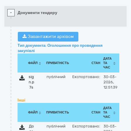
-
Документи тендеру
Завантажити архівом
Тип документа: Оголошення про проведення
закупівлі
ДАТА
ФАЙЛ
ПРИВАТНІСТЬ
СТАН
ТА
ЧАС
sig
публічний
Експортовано:
30-03-
n.p
2026,
7s
12:51:39
Інші
ДАТА
ФАЙЛ
ПРИВАТНІСТЬ
СТАН
ТА
ЧАС
До
публічний
Експортовано:
30-03-