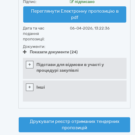
Підпис:
підписано
Переглянути Електронну пропозицію в
pdf
Дата та час
06-04-2026, 13:22:36
подання
пропозиції:
Документи:
Показати документи (24)
+
Підстави для відмови в участі у
процедурі закупівлі
+
Інші
Друкувати реєстр отриманих тендерних
пропозицій