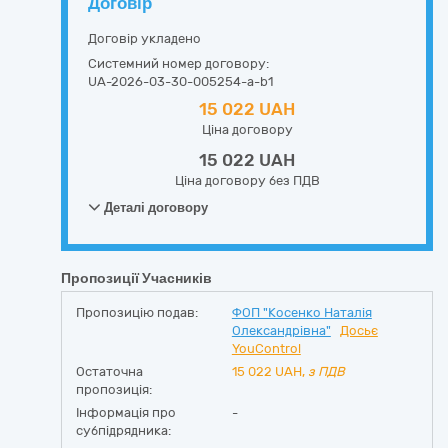
Договір
Договір укладено
Системний номер договору:
UA-2026-03-30-005254-a-b1
15 022 UAH
Ціна договору
15 022 UAH
Ціна договору без ПДВ
Деталі договору
Пропозиції Учасників
Пропозицію подав:
ФОП "Косенко Наталія
Олександрівна"
Досьє
YouControl
Остаточна
15 022
UAH,
з ПДВ
пропозиція:
Інформація про
-
субпідрядника: