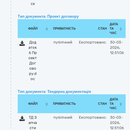
cx
Тип документа: Проект договору
ДАТА
ФАЙЛ
ПРИВАТНІСТЬ
СТАН
ТА
ЧАС
Дод
публічний
Експортовано:
30-03-
аток
2026,
6 Пр
12:51:06
оект
Дог
ово
ру.d
oc
Тип документа: Тендерна документація
ДАТА
ФАЙЛ
ПРИВАТНІСТЬ
СТАН
ТА
ЧАС
ТД З
публічний
Експортовано:
30-03-
апча
2026,
сти
12:51:06