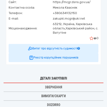
Сайт:
https://mcgr.dsns.gov.ua/
Контактна особа:
Микола Квасняк
Телефон:
+380634932150
E-mail:
zakupki.mcgr@ukr.net
63212,
Україна
,
Харківська
Місцезнаходження:
область,
Харківський район,
с.
Ватутіне
0
Витяг про відсутність судимості
Реєстр корупційних порушників
ДЕТАЛІ ЗАКУПІВЛІ
ЗВЕРНЕННЯ
ВИМОГИ/СКАРГИ
DOZORRO