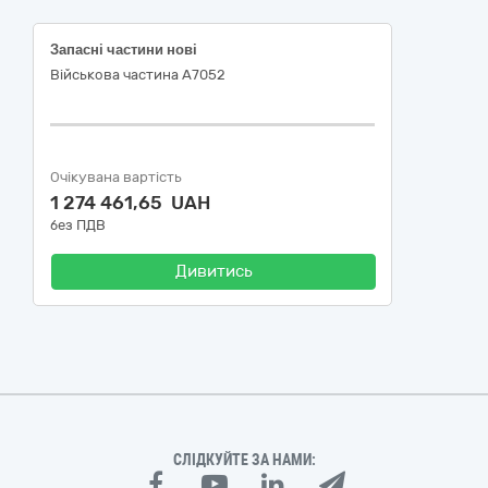
Запасні частини нові
Військова частина А7052
Очікувана вартість
1 274 461,65 UAH
без ПДВ
Дивитись
СЛІДКУЙТЕ ЗА НАМИ: