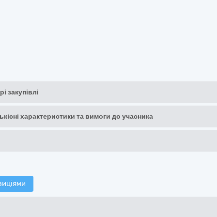
рі закупівлі
кількісні характеристики та вимоги до учасника
зиціями