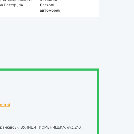
а Петефі, 14.
Легкові
автомобілі
ntrol
Франківськ,
ВУЛИЦЯ ТИСМЕНИЦЬКА, буд.210
,