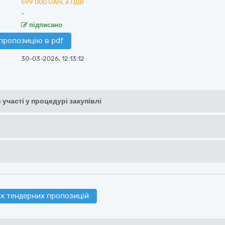
599 000
UAH,
з ПДВ
-
підписано
пропозицію в pdf
30-03-2026, 12:13:12
 участі у процедурі закупівлі
х тендерних пропозицій