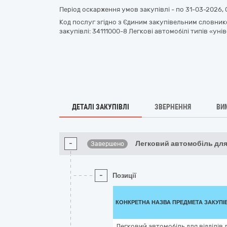
Період оскарження умов закупівлі - по
31-03-2026, 
Код послуг згідно з Єдиним закупівельним словнико
закупівлі: 34111000-8 Легкові автомобілі типів «уні
ДЕТАЛІ ЗАКУПІВЛІ
ЗВЕРНЕННЯ
ВИ
-
Легковий автомобіль для
Завершено
-
Позиції
КОНКРЕТНА НАЗВА ПРЕДМЕТА ЗАКУПІ
Легковий автомобіль для відділів