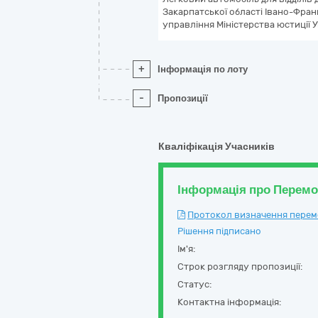
Закарпатської області Івано-Фран
управління Міністерства юстиції 
+
Інформація по лоту
-
Пропозиції
Кваліфікація Учасників
Інформація про Перем
Протокол визначення перемож
Рішення підписано
Ім'я:
Строк розгляду пропозиції:
Статус:
Контактна інформація: