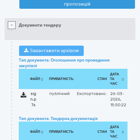
пропозицій
-
Документи тендеру
Завантажити архівом
Тип документа: Оголошення про проведення
закупівлі
ДАТА
ФАЙЛ
ПРИВАТНІСТЬ
СТАН
ТА
ЧАС
sig
публічний
Експортовано:
26-03-
n.p
2026,
7s
15:50:22
Тип документа: Тендерна документація
ДАТА
ФАЙЛ
ПРИВАТНІСТЬ
СТАН
ТА
ЧАС