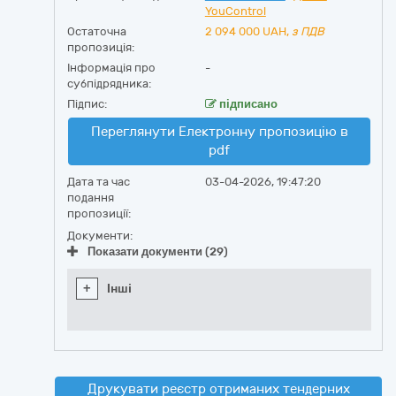
YouControl
Остаточна
2 094 000
UAH,
з ПДВ
пропозиція:
Інформація про
-
субпідрядника:
Підпис:
підписано
Переглянути Електронну пропозицію в
pdf
Дата та час
03-04-2026, 19:47:20
подання
пропозиції:
Документи:
Показати документи (29)
+
Інші
Друкувати реєстр отриманих тендерних