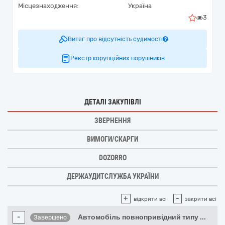
Місцезнаходження:
Україна
3
Витяг про відсутність судимості
Реєстр корупційних порушників
ДЕТАЛІ ЗАКУПІВЛІ
ЗВЕРНЕННЯ
ВИМОГИ/СКАРГИ
DOZORRO
ДЕРЖАУДИТСЛУЖБА УКРАЇНИ
+
-
відкрити всі
закрити всі
-
Автомобіль повнопривідний типу
...
Завершено