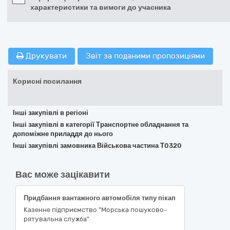
характеристики та вимоги до учасника
Друкувати
Звіт за поданими пропозиціями
Корисні посилання
Інші закупівлі в регіоні
Інші закупівлі в категорії Транспортне обладнання та
допоміжне приладдя до нього
Інші закупівлі замовника Військова частина Т0320
Вас може зацікавити
Придбання вантажного автомобіля типу пікап
Казенне підприємство "Морська пошуково-
рятувальна служба"