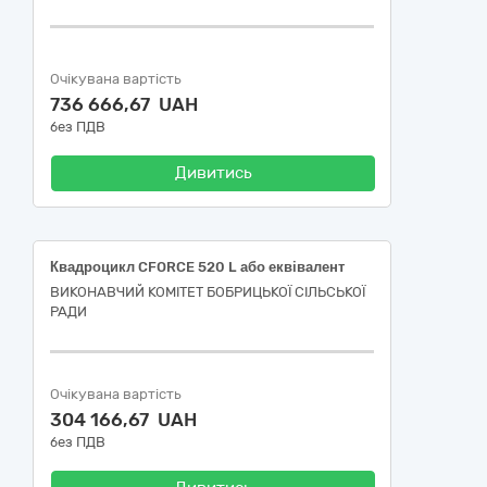
Очікувана вартість
736 666,67 UAH
без ПДВ
Дивитись
Квадроцикл CFORCE 520 L або еквівалент
ВИКОНАВЧИЙ КОМІТЕТ БОБРИЦЬКОЇ СІЛЬСЬКОЇ
РАДИ
Очікувана вартість
304 166,67 UAH
без ПДВ