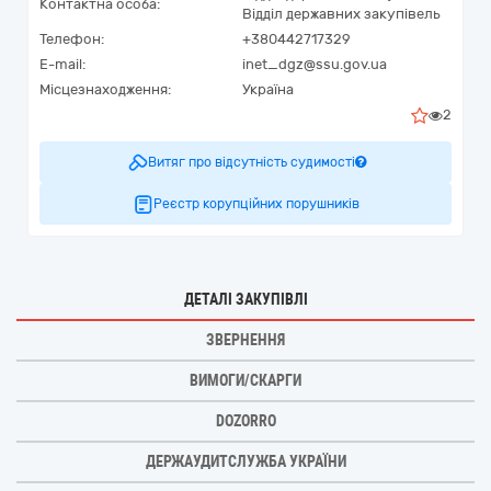
Контактна особа:
Відділ державних закупівель
Телефон:
+380442717329
E-mail:
inet_dgz@ssu.gov.ua
Місцезнаходження:
Україна
2
Витяг про відсутність судимості
Реєстр корупційних порушників
ДЕТАЛІ ЗАКУПІВЛІ
ЗВЕРНЕННЯ
ВИМОГИ/СКАРГИ
DOZORRO
ДЕРЖАУДИТСЛУЖБА УКРАЇНИ