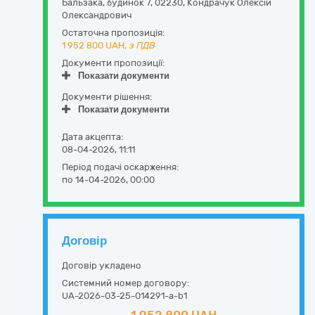
Бальзака, будинок 7
,
02230
,
Кондрачук Олексій
Олександрович
Остаточна пропозиція:
1 952 800
UAH,
з ПДВ
Документи пропозиції:
Показати документи
Документи рішення:
Показати документи
Дата акцепта:
08-04-2026, 11:11
Період подачі оскарження:
по 14-04-2026, 00:00
Договір
Договір укладено
Системний номер договору:
UA-2026-03-25-014291-a-b1