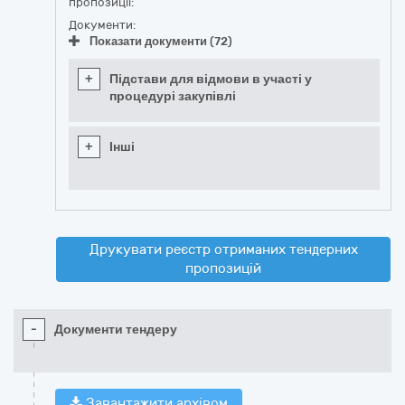
пропозиції:
Документи:
Показати документи (72)
+
Підстави для відмови в участі у
процедурі закупівлі
+
Інші
Друкувати реєстр отриманих тендерних
пропозицій
-
Документи тендеру
Завантажити архівом