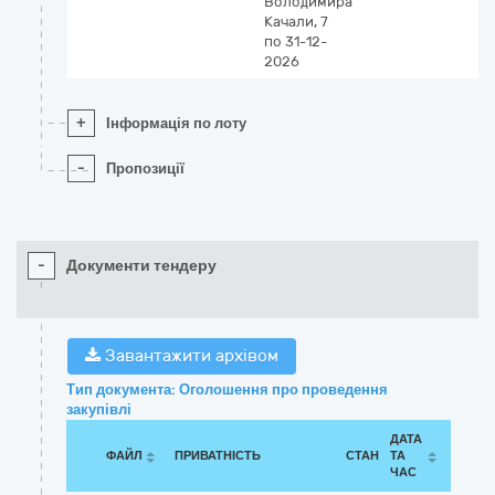
Володимира
Качали, 7
по 31-12-
2026
+
Інформація по лоту
-
Пропозиції
-
Документи тендеру
Завантажити архівом
Тип документа: Оголошення про проведення
закупівлі
ДАТА
ФАЙЛ
ПРИВАТНІСТЬ
СТАН
ТА
ЧАС