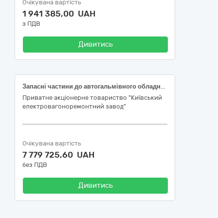
Очікувана вартість
1 941 385,00 UAH
з ПДВ
Дивитись
Запасні частини до автогальмівного обладнання
Приватне акціонерне товариство "Київський
електровагоноремонтний завод"
Очікувана вартість
7 779 725,60 UAH
без ПДВ
Дивитись