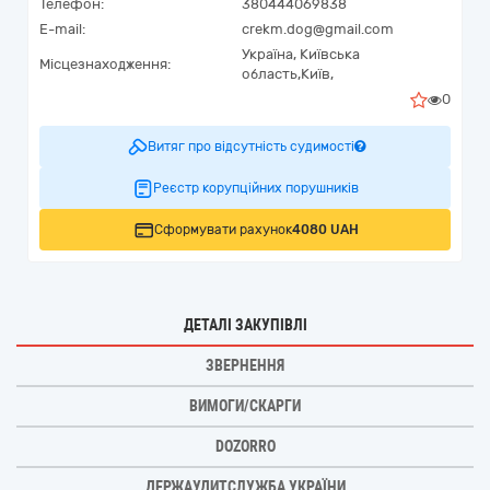
Телефон:
380444069838
E-mail:
crekm.dog@gmail.com
Україна
,
Київська
Місцезнаходження:
область,
Київ,
0
Витяг про відсутність судимості
Реєстр корупційних порушників
Сформувати рахунок
4080 UAH
ДЕТАЛІ ЗАКУПІВЛІ
ЗВЕРНЕННЯ
ВИМОГИ/СКАРГИ
DOZORRO
ДЕРЖАУДИТСЛУЖБА УКРАЇНИ