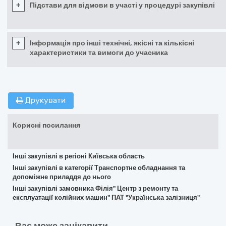
+
Підстави для відмови в участі у процедурі закупівлі
+
Інформація про інші технічні, якісні та кількісні
характеристики та вимоги до учасника
Друкувати
Корисні посилання
Інші закупівлі в регіоні Київська область
Інші закупівлі в категорії Транспортне обладнання та
допоміжне приладдя до нього
Інші закупівлі замовника Філія" Центр з ремонту та
експлуатації колійних машин" ПАТ "Українська залізниця"