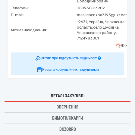
Володимирович
Телефон:
380930813902
E-mail:
maslichenkoa3193@ukr.net
19631,
Україна
,
Черкаська
область,
село Дубіївка,
Місцезнаходження:
Черкаського району,
7124983001
5
Витяг про відсутність судимості
Реєстр корупційних порушників
ДЕТАЛІ ЗАКУПІВЛІ
ЗВЕРНЕННЯ
ВИМОГИ/СКАРГИ
DOZORRO