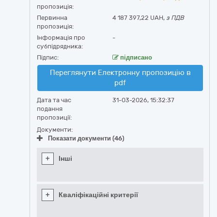
пропозиція:
Первинна
4 187 397,22 UAH,
з ПДВ
пропозиція:
Інформація про
-
субпідрядника:
Підпис:
підписано
Переглянути Електронну пропозицію в
pdf
Дата та час
31-03-2026, 15:32:37
подання
пропозиції:
Документи:
Показати документи (46)
+
Інші
+
Кваліфікаційні критерії