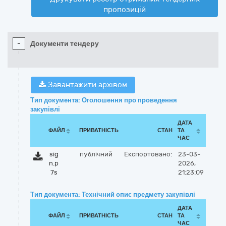
пропозицій
-
Документи тендеру
Завантажити архівом
Тип документа: Оголошення про проведення
закупівлі
ДАТА
ФАЙЛ
ПРИВАТНІСТЬ
СТАН
ТА
ЧАС
sig
публічний
Експортовано:
23-03-
n.p
2026,
7s
21:23:09
Тип документа: Технічний опис предмету закупівлі
ДАТА
ФАЙЛ
ПРИВАТНІСТЬ
СТАН
ТА
ЧАС