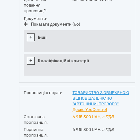
подання
пропозиції:
Документи:
Показати документи (66)
+
Інші
+
Кваліфікаційні критерії
Пропозицію подав:
ТОВАРИСТВО З ОБМЕЖЕНОЮ
ВІДПОВІДАЛЬНІСТЮ
"АВТОШИНИ-ПРОЗОРО"
Досьє YouControl
Остаточна
6 915 300
UAH,
з ПДВ
пропозиція:
Первинна
6 915 300 UAH,
з ПДВ
пропозиція: