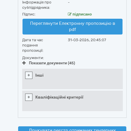
Інформація про
-
субпідрядника:
Підпис:
підписано
Переглянути Електронну пропозицію в
pdf
Дата та час
31-03-2026, 20:45:07
подання
пропозиції:
Документи:
Показати документи (45)
+
Інші
+
Кваліфікаційні критерії
Друкувати реєстр отриманих тендерних