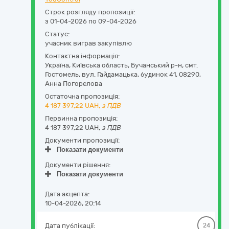
Строк розгляду пропозиції:
з 01-04-2026 по 09-04-2026
Статус:
учасник виграв закупівлю
Контактна інформація:
Україна
,
Київська область
,
Бучанський р-н, смт.
Гостомель,
вул. Гайдамацька, будинок 41
,
08290
,
Анна Погорєлова
Остаточна пропозиція:
4 187 397,22
UAH,
з ПДВ
Первинна пропозиція:
4 187 397,22 UAH,
з ПДВ
Документи пропозиції:
Показати документи
Документи рішення:
Показати документи
Дата акцепта:
10-04-2026, 20:14
Дата публікації:
24