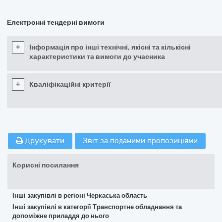
Електронні тендерні вимоги
+
Інформація про інші технічні, якісні та кількісні
характеристики та вимоги до учасника
+
Кваліфікаційні критерії
Друкувати
Звіт за поданими пропозиціями
Корисні посилання
Інші закупівлі в регіоні Черкаська область
Інші закупівлі в категорії Транспортне обладнання та
допоміжне приладдя до нього