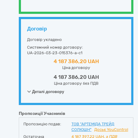
Договір
Договір укладено
Системний номер договору:
UA-2026-03-23-015376-a-c1
4 187 386,20 UAH
Ціна договору
4 187 386,20 UAH
Ціна договору без ПДВ
Деталі договору
Пропозиції Учасників
Пропозицію подав:
ТОВ "АРТЕМІДА ТРЕЙД
СОЛЮШН"
Досьє YouControl
Остаточна
4 187 397,22
UAH,
з ПДВ