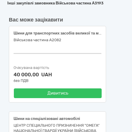
Інші закупівлі замовника Військова частина А3193
Вас може зацікавити
Шини для транспортних засобів великої та малої тоннажності
Військова частина А2082
Очікувана вартість
40 000,00 UAH
без ПДВ
Дивитись
Шини на спеціалізовані автомобілі
ЦЕНТР СПЕЦІАЛЬНОГО ПРИЗНАЧЕННЯ "ОМЕГА"
НАЦІОНАЛЬНОЇ ГВАРДІЇ УКРАЇНИ (ВІЙСЬКОВА