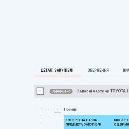
ДЕТАЛІ ЗАКУПІВЛІ
ЗВЕРНЕННЯ
ВИ
-
Запасні частини TOYOTA 
Завершено
-
Позиції
КОНКРЕТНА НАЗВА
КІЛЬКІСТ
ПРЕДМЕТА ЗАКУПІВЛІ
ОД.ВИМІ