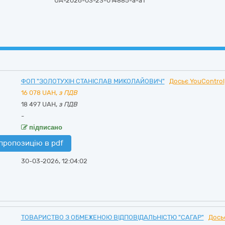
UA-2026-03-23-014885-a-a1
ФОП "ЗОЛОТУХІН СТАНІСЛАВ МИКОЛАЙОВИЧ"
Досьє YouControl
16 078
UAH,
з ПДВ
18 497 UAH,
з ПДВ
-
підписано
пропозицію в pdf
30-03-2026, 12:04:02
ТОВАРИСТВО З ОБМЕЖЕНОЮ ВІДПОВІДАЛЬНІСТЮ "САГАР"
Дось