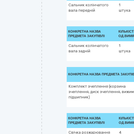
Сальник колінчатого
1
вала передній
штука
КОНКРЕТНА НАЗВА
КІЛЬКІСТ
ПРЕДМЕТА ЗАКУПІВЛІ
ОД.ВИМІ
Сальник колінчатого
1
вала задній
штука
КОНКРЕТНА НАЗВА ПРЕДМЕТА ЗАКУПІ
Комплект зчеплення (корзина
зчеплення, диск зчеплення, вижи
підшипник)
КОНКРЕТНА НАЗВА
КІЛЬКІСТ
ПРЕДМЕТА ЗАКУПІВЛІ
ОД.ВИМІ
Свічка розжарювання
4