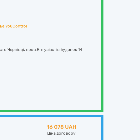
ьє YouControl
сто Чернівці,
пров.Ентузіастів будинок 14
16 078 UAH
Ціна договору