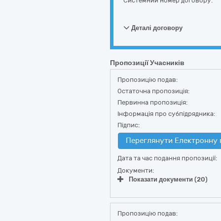
Системний номер договору:
Деталі договору
Пропозиції Учасників
Пропозицію подав:
Остаточна пропозиція:
Первинна пропозиція:
Інформація про субпідрядника:
Підпис:
Переглянути Електронну 
Дата та час подання пропозиції:
Документи:
Показати документи (20)
Пропозицію подав: