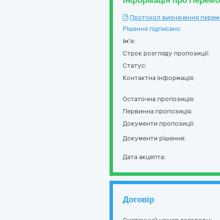
Інформація про Перем
Протокол визначення перемож
Рішення підписано
Ім'я:
Строк розгляду пропозиції:
Статус:
Контактна інформація:
Остаточна пропозиція:
Первинна пропозиція:
Документи пропозиції:
Документи рішення:
Дата акцепта:
Договір