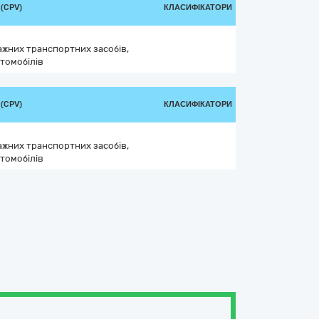
(CPV)
КЛАСИФІКАТОРИ
ажних транспортних засобів,
томобілів
(CPV)
КЛАСИФІКАТОРИ
ажних транспортних засобів,
томобілів