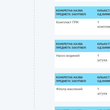
КОНКРЕТНА НАЗВА
КІЛЬКІСТ
ПРЕДМЕТА ЗАКУПІВЛІ
ОД.ВИМІ
Комплект ГРМ
1
компле
КОНКРЕТНА НАЗВА
КІЛЬКІСТ
ПРЕДМЕТА ЗАКУПІВЛІ
ОД.ВИМІ
Насос водяний
1
штука
КОНКРЕТНА НАЗВА
КІЛЬКІСТ
ПРЕДМЕТА ЗАКУПІВЛІ
ОД.ВИМІ
Фільтр масляний
1
штука