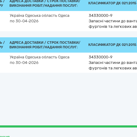
Ь /
АДРЕСА ДОСТАВКИ /
СТРОК ПОСТАВКИ/
КЛАСИФІКАТОР ДК 021:2015 
РУ
ВИКОНАННЯ РОБІТ/НАДАННЯ ПОСЛУГ:
Україна
Одеська область
Одеса
34330000-9
по 30-04-2026
Запасні частини до вант
фургонів та легкових ав
Ь /
АДРЕСА ДОСТАВКИ /
СТРОК ПОСТАВКИ/
КЛАСИФІКАТОР ДК 021:2015 
РУ
ВИКОНАННЯ РОБІТ/НАДАННЯ ПОСЛУГ:
Україна
Одеська область
Одеса
34330000-9
по 30-04-2026
Запасні частини до вант
фургонів та легкових ав