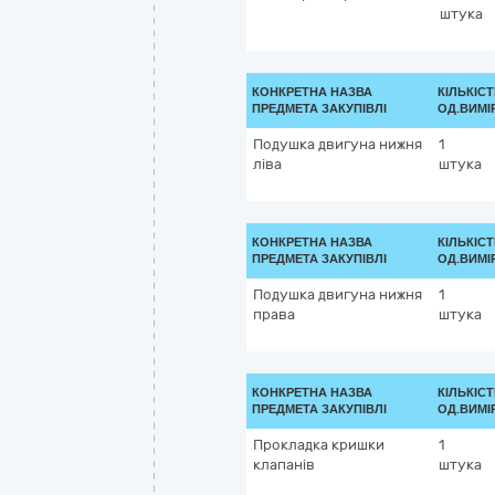
штука
КОНКРЕТНА НАЗВА
КІЛЬКІСТ
ПРЕДМЕТА ЗАКУПІВЛІ
ОД.ВИМІ
Подушка двигуна нижня
1
ліва
штука
КОНКРЕТНА НАЗВА
КІЛЬКІСТ
ПРЕДМЕТА ЗАКУПІВЛІ
ОД.ВИМІ
Подушка двигуна нижня
1
права
штука
КОНКРЕТНА НАЗВА
КІЛЬКІСТ
ПРЕДМЕТА ЗАКУПІВЛІ
ОД.ВИМІ
Прокладка кришки
1
клапанів
штука