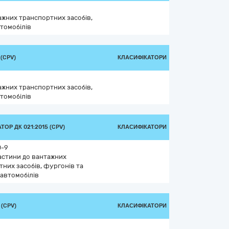
ажних транспортних засобів,
томобілів
(CPV)
КЛАСИФІКАТОРИ
ажних транспортних засобів,
томобілів
ТОР ДК 021:2015 (CPV)
КЛАСИФІКАТОРИ
0-9
астини до вантажних
них засобів, фургонів та
 автомобілів
 (CPV)
КЛАСИФІКАТОРИ