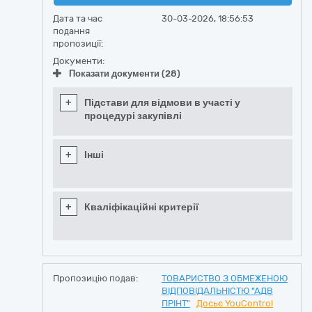
Дата та час
30-03-2026, 18:56:53
подання
пропозиції:
Документи:
Показати документи (28)
+
Підстави для відмови в участі у
процедурі закупівлі
+
Інші
+
Кваліфікаційні критерії
Пропозицію подав:
ТОВАРИСТВО З ОБМЕЖЕНОЮ
ВІДПОВІДАЛЬНІСТЮ "АДВ
ПРІНТ"
Досьє YouControl