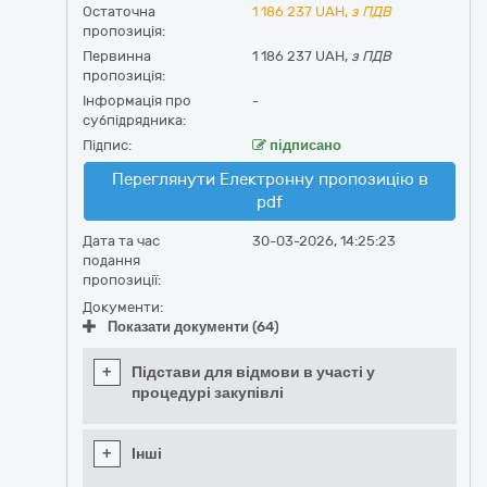
Остаточна
1 186 237
UAH,
з ПДВ
пропозиція:
Первинна
1 186 237 UAH,
з ПДВ
пропозиція:
Інформація про
-
субпідрядника:
Підпис:
підписано
Переглянути Електронну пропозицію в
pdf
Дата та час
30-03-2026, 14:25:23
подання
пропозиції:
Документи:
Показати документи (64)
+
Підстави для відмови в участі у
процедурі закупівлі
+
Інші