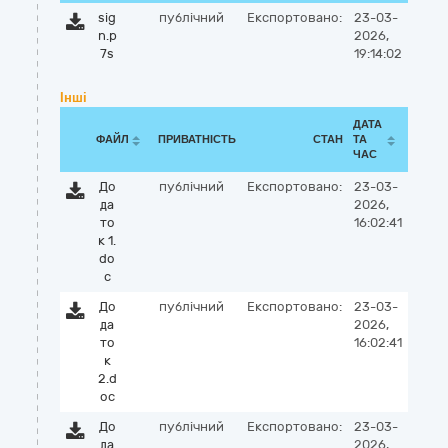
sig
публічний
Експортовано:
23-03-
n.p
2026,
7s
19:14:02
Інші
ДАТА
ФАЙЛ
ПРИВАТНІСТЬ
СТАН
ТА
ЧАС
До
публічний
Експортовано:
23-03-
да
2026,
то
16:02:41
к 1.
do
c
До
публічний
Експортовано:
23-03-
да
2026,
то
16:02:41
к
2.d
oc
До
публічний
Експортовано:
23-03-
да
2026,