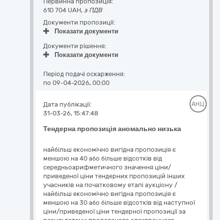
Первинна пропозиція:
610 704 UAH,
з ПДВ
Документи пропозиції:
Показати документи
Документи рішення:
Показати документи
Період подачі оскарження:
по 09-04-2026, 00:00
Дата публікації:
АНЦ
31-03-26, 15:47:48
Тендерна пропозиція аномально низька
найбільш економічно вигідна пропозиція є
меншою на 40 або більше відсотків від
середньоарифметичного значення ціни/
приведеної ціни тендерних пропозицій інших
учасників на початковому етапі аукціону /
найбільш економічно вигідна пропозиція є
меншою на 30 або більше відсотків від наступної
ціни/приведеної ціни тендерної пропозиції за