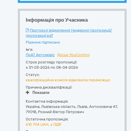
Інформація про Учасника
Протокол відхилення тендерної пропозиції/
пропозиції.pdf
Рішення підписано
Ім'я:
ПрАТ Артсервіс
Досьє YouControl
Строк розгляду пропозиції:
з 31-03-2026 по 08-04-2026
Статус:
кваліфікаційна комісія відмовила переможцю
Причина дискваліфікації:
Показати
Контактна інформація:
Україна
,
Львівська область
,
Львів,
Антоновича 47
,
79018
,
Розний Віктор Петрович
Остаточна пропозиція:
610 704
UAH,
з ПДВ