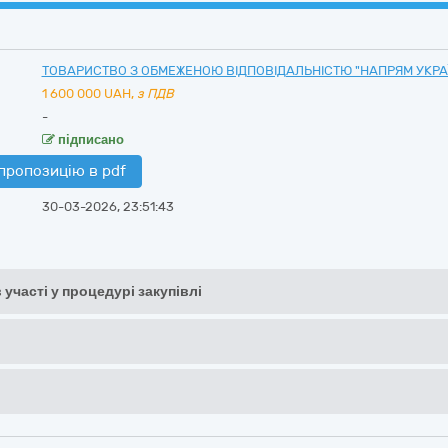
ТОВАРИСТВО З ОБМЕЖЕНОЮ ВІДПОВІДАЛЬНІСТЮ "НАПРЯМ УКРА
1 600 000
UAH,
з ПДВ
-
підписано
пропозицію в pdf
30-03-2026, 23:51:43
 участі у процедурі закупівлі