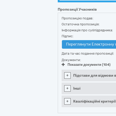
Пропозиції Учасників
Пропозицію подав:
Остаточна пропозиція:
Інформація про субпідрядника:
Підпис:
Переглянути Електронну 
Дата та час подання пропозиції:
Документи:
Показати документи (104)
+
Підстави для відмови в
+
Інші
+
Кваліфікаційні критерії