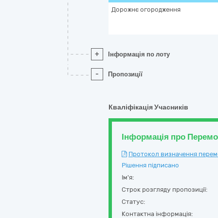
Дорожнє огородження
+
Інформація по лоту
-
Пропозиції
Кваліфікація Учасників
Інформація про Перем
Протокол визначення перемож
Рішення підписано
Ім'я:
Строк розгляду пропозиції:
Статус:
Контактна інформація: