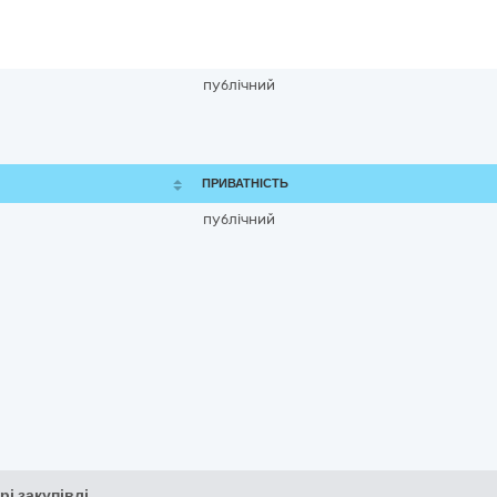
публічний
ПРИВАТНІСТЬ
публічний
рі закупівлі