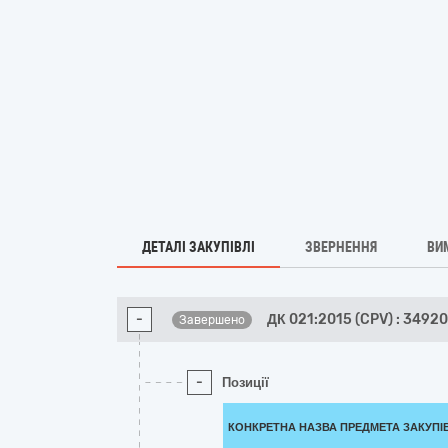
ДЕТАЛІ ЗАКУПІВЛІ
ЗВЕРНЕННЯ
ВИ
-
ДК 021:2015 (CPV) : 3492
Завершено
-
Позиції
КОНКРЕТНА НАЗВА ПРЕДМЕТА ЗАКУПІ