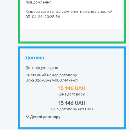
повідомлення.
Кінцева дата та час усунення невідповідностей:
03-04-26, 20:25:54
Договір
Договір укладено
Системний номер договору:
UA-2026-03-21-000744-a-c1
15 146 UAH
Ціна договору
15 146 UAH
Ціна договору без ПДВ
Деталі договору