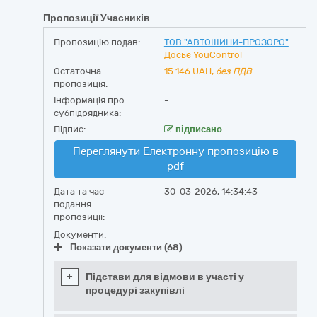
Пропозиції Учасників
Пропозицію подав:
ТОВ "АВТОШИНИ-ПРОЗОРО"
Досьє YouControl
Остаточна
15 146
UAH,
без ПДВ
пропозиція:
Інформація про
-
субпідрядника:
Підпис:
підписано
Переглянути Електронну пропозицію в
pdf
Дата та час
30-03-2026, 14:34:43
подання
пропозиції:
Документи:
Показати документи (68)
+
Підстави для відмови в участі у
процедурі закупівлі