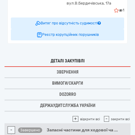
вул.В.Бердичівська, 17а
1
Витяг про відсутність судимості
Реєстр корупційних порушників
ДЕТАЛІ ЗАКУПІВЛІ
ЗВЕРНЕННЯ
ВИМОГИ/СКАРГИ
DOZORRO
ДЕРЖАУДИТСЛУЖБА УКРАЇНИ
+
-
відкрити всі
закрити всі
-
Запасні частини для ходової ча
...
Завершено