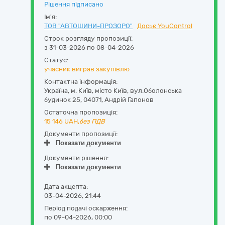
Рішення підписано
Ім'я:
ТОВ "АВТОШИНИ-ПРОЗОРО"
Досьє YouControl
Строк розгляду пропозиції:
з 31-03-2026 по 08-04-2026
Статус:
учасник виграв закупівлю
Контактна інформація:
Україна
,
м. Київ
,
місто Київ,
вул.Оболонська
будинок 25
,
04071
,
Андрій Гапонов
Остаточна пропозиція:
15 146
UAH,
без ПДВ
Документи пропозиції:
Показати документи
Документи рішення:
Показати документи
Дата акцепта:
03-04-2026, 21:44
Період подачі оскарження:
по 09-04-2026, 00:00