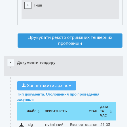
+
Інші
Друкувати реєстр отриманих тендерних
пропозицій
-
Документи тендеру
Завантажити архівом
Тип документа: Оголошення про проведення
закупівлі
ДАТА
ФАЙЛ
ПРИВАТНІСТЬ
СТАН
ТА
ЧАС
sig
публічний
Експортовано:
21-03-