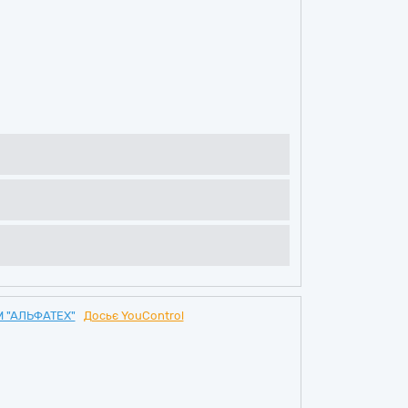
 "АЛЬФАТЕХ"
Досьє YouControl