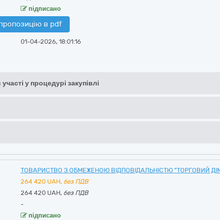
підписано
пропозицію в pdf
01-04-2026, 18:01:16
 участі у процедурі закупівлі
ТОВАРИСТВО З ОБМЕЖЕНОЮ ВІДПОВІДАЛЬНІСТЮ "ТОРГОВИЙ ДІМ
264 420
UAH,
без ПДВ
264 420 UAH,
без ПДВ
-
підписано