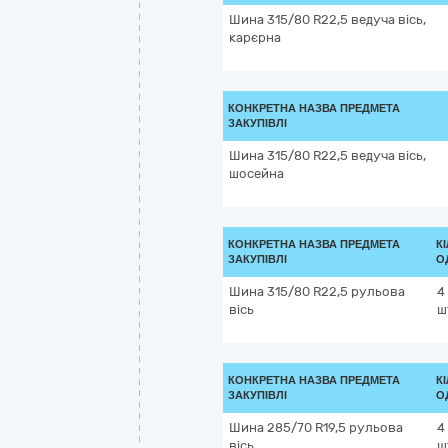
Шина 315/80 R22,5 ведуча вісь,
карєрна
КОНКРЕТНА НАЗВА ПРЕДМЕТА
ЗАКУПІВЛІ
Шина 315/80 R22,5 ведуча вісь,
шосейна
КОНКРЕТНА НАЗВА ПРЕДМЕТА
К
ЗАКУПІВЛІ
О
Шина 315/80 R22,5 рульова
4
вісь
ш
КОНКРЕТНА НАЗВА ПРЕДМЕТА
К
ЗАКУПІВЛІ
О
Шина 285/70 R19,5 рульова
4
вісь
ш