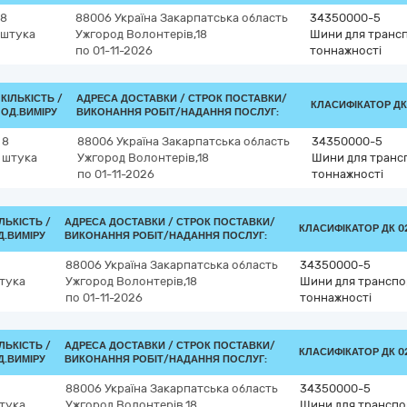
8
88006
Україна
Закарпатська область
34350000-5
штука
Ужгород
Волонтерів,18
Шини для трансп
по 01-11-2026
тоннажності
КІЛЬКІСТЬ /
АДРЕСА ДОСТАВКИ /
СТРОК ПОСТАВКИ/
КЛАСИФІКАТОР ДК 
ОД.ВИМІРУ
ВИКОНАННЯ РОБІТ/НАДАННЯ ПОСЛУГ:
8
88006
Україна
Закарпатська область
34350000-5
штука
Ужгород
Волонтерів,18
Шини для трансп
по 01-11-2026
тоннажності
ІЛЬКІСТЬ /
АДРЕСА ДОСТАВКИ /
СТРОК ПОСТАВКИ/
КЛАСИФІКАТОР ДК 02
Д.ВИМІРУ
ВИКОНАННЯ РОБІТ/НАДАННЯ ПОСЛУГ:
88006
Україна
Закарпатська область
34350000-5
тука
Ужгород
Волонтерів,18
Шини для транспор
по 01-11-2026
тоннажності
ІЛЬКІСТЬ /
АДРЕСА ДОСТАВКИ /
СТРОК ПОСТАВКИ/
КЛАСИФІКАТОР ДК 02
Д.ВИМІРУ
ВИКОНАННЯ РОБІТ/НАДАННЯ ПОСЛУГ:
88006
Україна
Закарпатська область
34350000-5
тука
Ужгород
Волонтерів,18
Шини для транспор