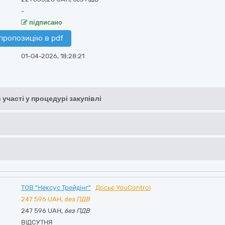
-
підписано
пропозицію в pdf
01-04-2026, 18:28:21
 участі у процедурі закупівлі
ТОВ "Нексус Трейдінг"
Досьє YouControl
247 596
UAH,
без ПДВ
247 596 UAH,
без ПДВ
ВІДСУТНЯ