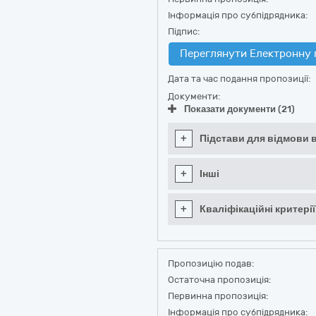
Інформація про субпідрядника:
Підпис:
Переглянути Електронну 
Дата та час подання пропозиції:
Документи:
Показати документи (21)
+
Підстави для відмови в
+
Інші
+
Кваліфікаційні критерії
Пропозицію подав:
Остаточна пропозиція:
Первинна пропозиція:
Інформація про субпідрядника: