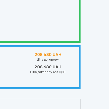
208 680 UAH
Ціна договору
208 680 UAH
Ціна договору без ПДВ