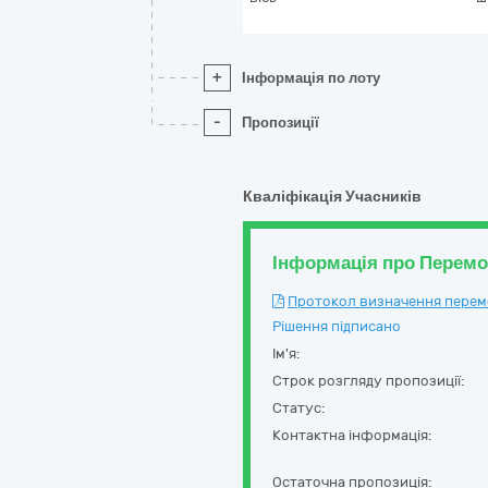
+
Інформація по лоту
-
Пропозиції
Кваліфікація Учасників
Інформація про Перем
Протокол визначення перемож
Рішення підписано
Ім'я:
Строк розгляду пропозиції:
Статус:
Контактна інформація:
Остаточна пропозиція: