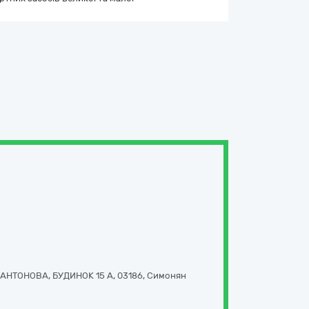
АНТОНОВА, БУДИНОК 15 А
,
03186
,
Симонян