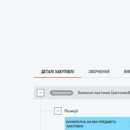
ДЕТАЛІ ЗАКУПІВЛІ
ЗВЕРНЕННЯ
ВИ
-
Запасні частини (автомо
Завершено
-
Позиції
КОНКРЕТНА НАЗВА ПРЕДМЕТА
ЗАКУПІВЛІ