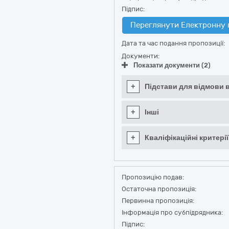
Підпис:
Переглянути Електронну 
Дата та час подання пропозиції:
Документи:
Показати документи (2)
+
Підстави для відмови в
+
Інші
+
Кваліфікаційні критерії
Пропозицію подав:
Остаточна пропозиція:
Первинна пропозиція:
Інформація про субпідрядника:
Підпис: