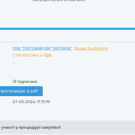
ТОВ "ТОРГОВИЙ ДІМ "УКРЛАДА"
Досьє YouControl
1 719 500
UAH,
з ПДВ
-
підписано
пропозицію в pdf
27-03-2026, 17:31:19
 участі у процедурі закупівлі