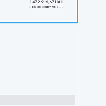
1 432 916,67 UAH
Ціна договору без ПДВ