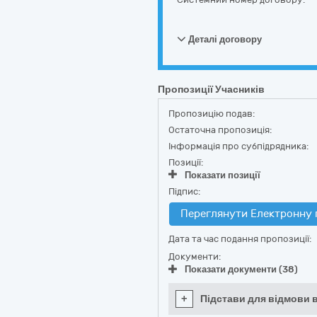
Деталі договору
Пропозиції Учасників
Пропозицію подав:
Остаточна пропозиція:
Інформація про субпідрядника:
Позиції:
Показати позиції
Підпис:
Переглянути Електронну 
Дата та час подання пропозиції:
Документи:
Показати документи (38)
+
Підстави для відмови в