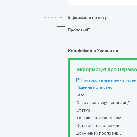
+
Інформація по лоту
-
Пропозиції
Кваліфікація Учасників
Інформація про Перем
Протокол визначення перемож
Рішення підписано
Ім'я:
Строк розгляду пропозиції:
Статус:
Контактна інформація:
Остаточна пропозиція:
Документи пропозиції: