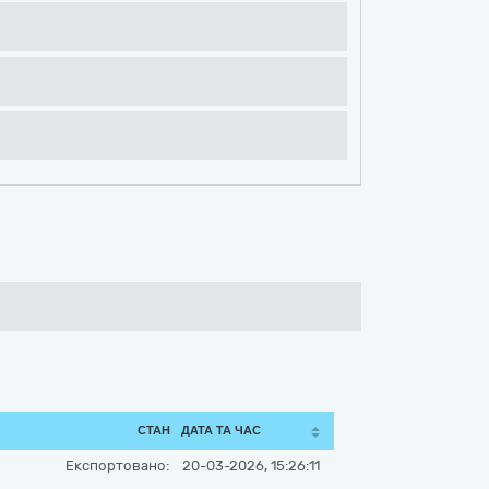
СТАН
ДАТА ТА ЧАС
Експортовано:
20-03-2026, 15:26:11