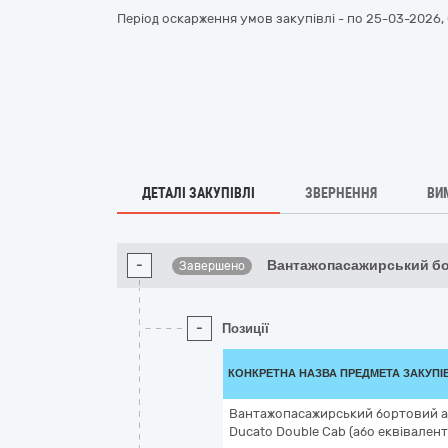
Період оскарження умов закупівлі - по
25-03-2026, 
ДЕТАЛІ ЗАКУПІВЛІ
ЗВЕРНЕННЯ
ВИ
-
Вантажопасажирський бо
Завершено
-
Позиції
КОНКРЕТНА НАЗВА ПРЕДМЕТА ЗАКУПІ
Вантажопасажирський бортовий ав
Ducato Double Cab (або еквівалент