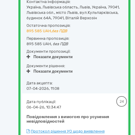
Контактна інформація:
Україна
,
Львівська область
,
Львів,
Україна, 79041,
Львівська обл., місто Львів, вул.Кульпарківська,
будинок 64А
,
79041
,
Віталій Верхозін
Остаточна пропозиція:
895 585
UAH,
без ПДВ
Первинна пропозиція:
895 585 UAH,
без ПДВ
Документи пропозиції:
Показати документи
Документи рішення:
Показати документи
Дата акцепта:
07-04-2026, 11:08
Дата публікації:
24
06-04-26, 10:34:47
Повідомлення з вимогою про усунення
невідповідностей
Протокол рішення УО щодо виявлення