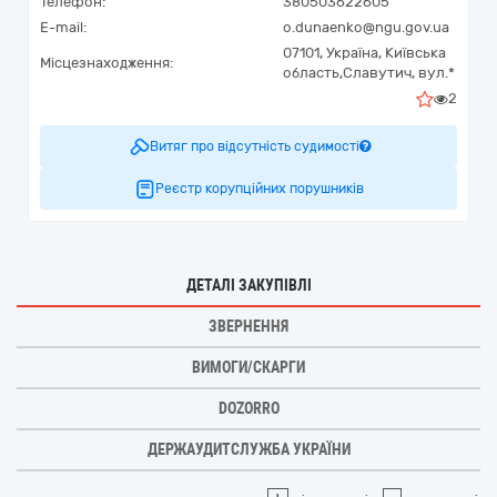
Телефон:
380503622605
E-mail:
o.dunaenko@ngu.gov.ua
07101,
Україна
,
Київська
Місцезнаходження:
область,
Славутич,
вул.*
2
Витяг про відсутність судимості
Реєстр корупційних порушників
ДЕТАЛІ ЗАКУПІВЛІ
ЗВЕРНЕННЯ
ВИМОГИ/СКАРГИ
DOZORRO
ДЕРЖАУДИТСЛУЖБА УКРАЇНИ