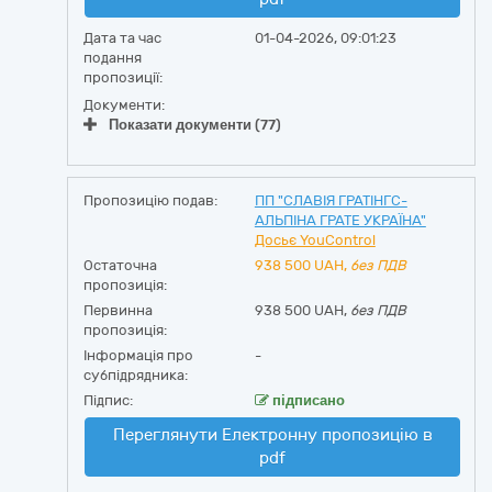
Дата та час
01-04-2026, 09:01:23
подання
пропозиції:
Документи:
Показати документи (77)
Пропозицію подав:
ПП "СЛАВІЯ ГРАТІНГС-
АЛЬПІНА ГРАТЕ УКРАЇНА"
Досьє YouControl
Остаточна
938 500
UAH,
без ПДВ
пропозиція:
Первинна
938 500 UAH,
без ПДВ
пропозиція:
Інформація про
-
субпідрядника:
Підпис:
підписано
Переглянути Електронну пропозицію в
pdf