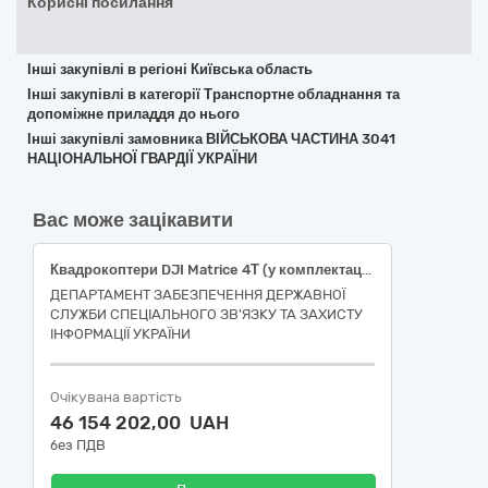
Корисні посилання
Інші закупівлі в регіоні Київська область
Інші закупівлі в категорії Транспортне обладнання та
допоміжне приладдя до нього
Інші закупівлі замовника ВІЙСЬКОВА ЧАСТИНА 3041
НАЦІОНАЛЬНОЇ ГВАРДІЇ УКРАЇНИ
Вас може зацікавити
Квадрокоптери DJI Matrice 4Т (у комплектації з 4 додатковими батареями)
ДЕПАРТАМЕНТ ЗАБЕЗПЕЧЕННЯ ДЕРЖАВНОЇ
СЛУЖБИ СПЕЦІАЛЬНОГО ЗВ'ЯЗКУ ТА ЗАХИСТУ
ІНФОРМАЦІЇ УКРАЇНИ
Очікувана вартість
46 154 202,00 UAH
без ПДВ