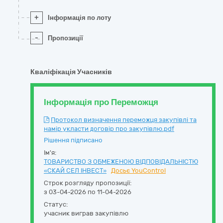
+
Інформація по лоту
-
Пропозиції
Кваліфікація Учасників
Інформація про Переможця
Протокол визначення переможця закупівлі та
намір укласти договір про закупівлю.pdf
Рішення підписано
Ім'я:
ТОВАРИСТВО З ОБМЕЖЕНОЮ ВІДПОВІДАЛЬНІСТЮ
«СКАЙ СЕЛ ІНВЕСТ»
Досьє YouControl
Строк розгляду пропозиції:
з 03-04-2026 по 11-04-2026
Статус:
учасник виграв закупівлю