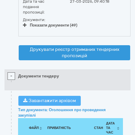
Дата та час
27-03-2026, 09:40:18
подання
пропозиції:
Документи:
Показати документи (49)
Друкувати реєстр отриманих тендерних
пропозицій
-
Документи тендеру
Завантажити архівом
Тип документа: Оголошення про проведення
закупівлі
ДАТА
ФАЙЛ
ПРИВАТНІСТЬ
СТАН
ТА
ЧАС