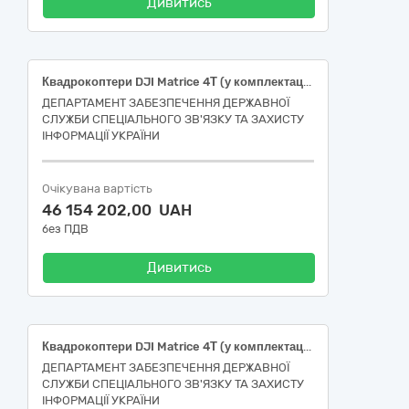
Дивитись
Квадрокоптери DJI Matrice 4Т (у комплектації з 4 додатковими батареями)
ДЕПАРТАМЕНТ ЗАБЕЗПЕЧЕННЯ ДЕРЖАВНОЇ
СЛУЖБИ СПЕЦІАЛЬНОГО ЗВ'ЯЗКУ ТА ЗАХИСТУ
ІНФОРМАЦІЇ УКРАЇНИ
Очікувана вартість
46 154 202,00 UAH
без ПДВ
Дивитись
Квадрокоптери DJI Matrice 4Т (у комплектації з 4 додатковими батареями)
ДЕПАРТАМЕНТ ЗАБЕЗПЕЧЕННЯ ДЕРЖАВНОЇ
СЛУЖБИ СПЕЦІАЛЬНОГО ЗВ'ЯЗКУ ТА ЗАХИСТУ
ІНФОРМАЦІЇ УКРАЇНИ