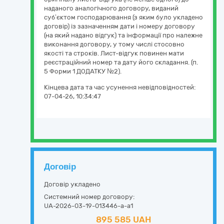
наданого аналогічного договору, виданий
суб’єктом господарювання (з яким було укладено
договір) із зазначенням дати і номеру договору
(на який надано відгук) та інформації про належне
виконання договору, у тому числі стосовно
якості та строків. Лист-відгук повинен мати
реєстраційний номер та дату його складання. (п.
5 Форми 1 ДОДАТКУ №2).
Кінцева дата та час усунення невідповідностей:
07-04-26, 10:34:47
Договір
Договір укладено
Системний номер договору:
UA-2026-03-19-013446-a-a1
895 585 UAH