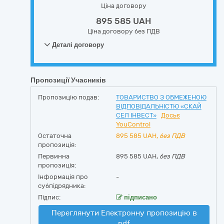
Ціна договору
895 585 UAH
Ціна договору без ПДВ
Деталі договору
Пропозиції Учасників
Пропозицію подав:
ТОВАРИСТВО З ОБМЕЖЕНОЮ
ВІДПОВІДАЛЬНІСТЮ «СКАЙ
СЕЛ ІНВЕСТ»
Досьє
YouControl
Остаточна
895 585
UAH,
без ПДВ
пропозиція:
Первинна
895 585 UAH,
без ПДВ
пропозиція:
Інформація про
-
субпідрядника:
Підпис:
підписано
Переглянути Електронну пропозицію в
pdf