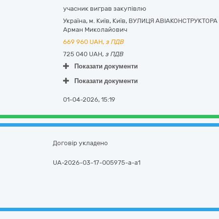
учасник виграв закупівлю
Україна
,
м. Київ
,
Київ,
ВУЛИЦЯ АВІАКОНСТРУКТОРА 
Арман Миколайович
669 960
UAH,
з ПДВ
725 040 UAH,
з ПДВ
Показати документи
Показати документи
01-04-2026, 15:19
Договір укладено
UA-2026-03-17-005975-a-a1