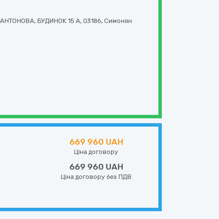
АНТОНОВА, БУДИНОК 15 А
,
03186
,
Симонян
669 960 UAH
Ціна договору
669 960 UAH
Ціна договору без ПДВ