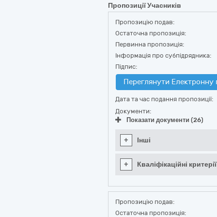
Пропозиції Учасників
Пропозицію подав:
Остаточна пропозиція:
Первинна пропозиція:
Інформація про субпідрядника:
Підпис:
Переглянути Електронну 
Дата та час подання пропозиції:
Документи:
Показати документи (26)
+
Інші
+
Кваліфікаційні критерії
Пропозицію подав:
Остаточна пропозиція: