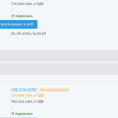
774 000 UAH,
з ПДВ
-
підписано
пропозицію в pdf
25-03-2026, 16:53:43
ТОВ "СТК-АГРО"
Досьє YouControl
725 039
UAH,
з ПДВ
782 222 UAH,
з ПДВ
-
підписано