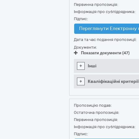
Первинна пропозиція:
Інформація про субпідрядника:
Підпис:
Переглянути Електронну 
Дата та час подання пропозиції:
Документи:
Показати документи (47)
+
Інші
+
Кваліфікаційні критерії
Пропозицію подав:
Остаточна пропозиція:
Первинна пропозиція:
Інформація про субпідрядника:
Підпис: