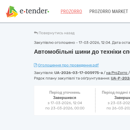
PROZORRO
PROZORRO MARKET
Повернутись назад
Закупівлю оголошено - 17-03-2026, 12:04. Дата остан
Автомобільні шини до техніки с
Оголошення про проведення.pdf
Закупівля:
UA-2026-03-17-005975-a
/
на ProZorro
Рядок плану закупівлі та обґрунтування:
UA-P-202
Період уточнень
Період подачі
Завершився
Заверш
з 17-03-2026, 12:04
з 23-03-202
по 23-03-2026, 00:00
по 26-03-202