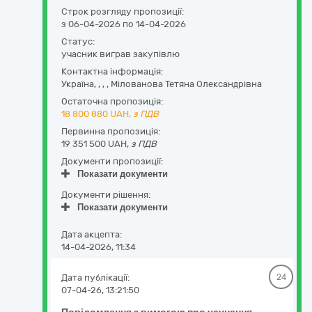
Строк розгляду пропозиції:
з 06-04-2026 по 14-04-2026
Статус:
учасник виграв закупівлю
Контактна інформація:
Україна
,
,
,
,
Мілованова Тетяна Олександрівна
Остаточна пропозиція:
18 800 880
UAH,
з ПДВ
Первинна пропозиція:
19 351 500 UAH,
з ПДВ
Документи пропозиції:
Показати документи
Документи рішення:
Показати документи
Дата акцепта:
14-04-2026, 11:34
Дата публікації:
24
07-04-26, 13:21:50