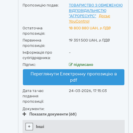
Пропозицію подав:
ТОВАРИСТВО З ОБМЕЖЕНОЮ
ВІДПОВІДАЛЬНІСТЮ
"АГРОРЕСУРС"
Досьє
YouControl
Остаточна
18 800 880
UAH,
з ПДВ
пропозиція:
Первинна
19 351 500 UAH,
з ПДВ
пропозиція:
Інформація про
-
субпідрядника:
Підпис:
підписано
Переглянути Електронну пропозицію в
pdf
Дата та час
24-03-2026, 17:15:03
подання
пропозиції:
Документи:
Показати документи (68)
+
Інші