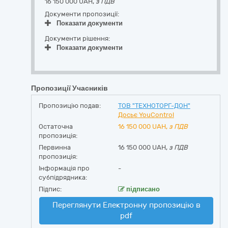
16 150 000 UAH,
з ПДВ
Документи пропозиції:
Показати документи
Документи рішення:
Показати документи
Пропозиції Учасників
Пропозицію подав:
ТОВ "ТЕХНОТОРГ-ДОН"
Досьє YouControl
Остаточна
16 150 000
UAH,
з ПДВ
пропозиція:
Первинна
16 150 000 UAH,
з ПДВ
пропозиція:
Інформація про
-
субпідрядника:
Підпис:
підписано
Переглянути Електронну пропозицію в
pdf