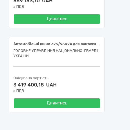
659 153,70 UAH
з ПДВ
Дивитись
Автомобільні шини 325/95R24 для вантажних автомобілів (сідельних тягачів)
ГОЛОВНЕ УПРАВЛІННЯ НАЦІОНАЛЬНОЇ ГВАРДІЇ
УКРАЇНИ
Очікувана вартість
3 419 400,18 UAH
з ПДВ
Дивитись