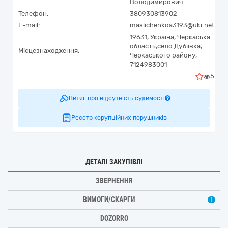
Володимирович
Телефон:
380930813902
E-mail:
maslichenkoa3193@ukr.net
19631,
Україна
,
Черкаська
область,
село Дубіївка,
Місцезнаходження:
Черкаського району,
7124983001
5
Витяг про відсутність судимості
Реєстр корупційних порушників
ДЕТАЛІ ЗАКУПІВЛІ
ЗВЕРНЕННЯ
ВИМОГИ/СКАРГИ
1
DOZORRO