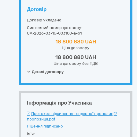
Договір
Договір укладено
Системний номер договору:
UA-2026-03-16-003100-a-b1
18 800 880 UAH
Ціна договору
18 800 880 UAH
Ціна договору без ПДВ
Деталі договору
Інформація про Учасника
Протокол відхилення тендерної пропозиції/
пропозиції.pdf
Рішення підписано
Ім'я: