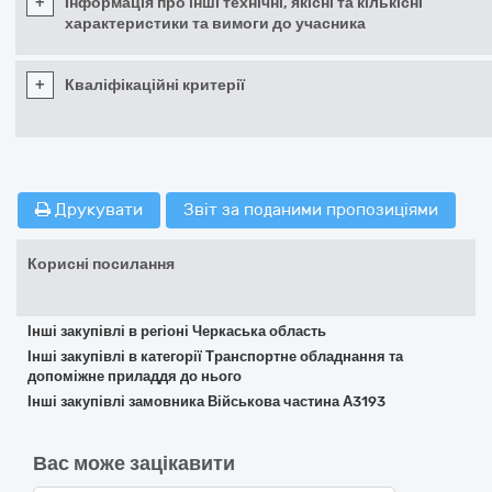
+
Інформація про інші технічні, якісні та кількісні
характеристики та вимоги до учасника
+
Кваліфікаційні критерії
Друкувати
Звіт за поданими пропозиціями
Корисні посилання
Інші закупівлі в регіоні Черкаська область
Інші закупівлі в категорії Транспортне обладнання та
допоміжне приладдя до нього
Інші закупівлі замовника Військова частина А3193
Вас може зацікавити