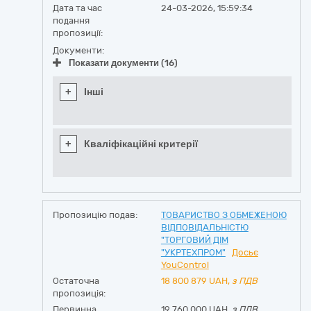
Дата та час
24-03-2026, 15:59:34
подання
пропозиції:
Документи:
Показати документи (16)
+
Інші
+
Кваліфікаційні критерії
Пропозицію подав:
ТОВАРИСТВО З ОБМЕЖЕНОЮ
ВІДПОВІДАЛЬНІСТЮ
"ТОРГОВИЙ ДІМ
"УКРТЕХПРОМ"
Досьє
YouControl
Остаточна
18 800 879
UAH,
з ПДВ
пропозиція:
Первинна
19 760 000 UAH,
з ПДВ