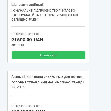
Шини автомобільні
КОМУНАЛЬНЕ ПІДПРИЄМСТВО "ЖИТЛОВО -
ЕКСПЛУАТАЦІЙНА КОНТОРА БАРИШІВСЬКОЇ
СЕЛИЩНОЇ РАДИ"
Очікувана вартість
91 500,00 UAH
без ПДВ
Дивитись
Автомобільні шини 245/70R17.5 для вантажного транспорту підвищеної вантажопідйомності (напівпричепа-тралу)
ГОЛОВНЕ УПРАВЛІННЯ НАЦІОНАЛЬНОЇ ГВАРДІЇ
УКРАЇНИ
Очікувана вартість