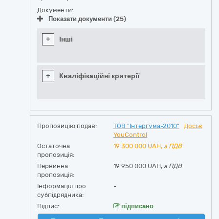
Документи:
Показати документи (25)
+
Інші
+
Кваліфікаційні критерії
Пропозицію подав:
ТОВ "Інтергума-2010"
Досьє
YouControl
Остаточна
19 300 000
UAH,
з ПДВ
пропозиція:
Первинна
19 950 000 UAH,
з ПДВ
пропозиція:
Інформація про
-
субпідрядника:
Підпис:
підписано