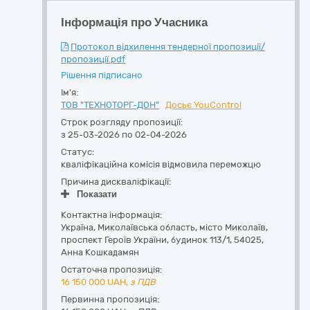
Інформація про Учасника
Протокол відхилення тендерної пропозиції/
пропозиції.pdf
Рішення підписано
Ім'я:
ТОВ "ТЕХНОТОРГ-ДОН"
Досьє YouControl
Строк розгляду пропозиції:
з 25-03-2026 по 02-04-2026
Статус:
кваліфікаційна комісія відмовила переможцю
Причина дискваліфікації:
Показати
Контактна інформація:
Україна
,
Миколаївська область
,
місто Миколаїв,
проспект Героїв України, будинок 113/1
,
54025
,
Анна Кошкадамян
Остаточна пропозиція:
16 150 000
UAH,
з ПДВ
Первинна пропозиція: