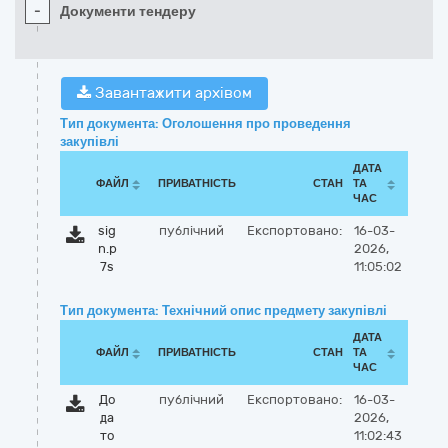
-
Документи тендеру
Завантажити архівом
Тип документа: Оголошення про проведення
закупівлі
ДАТА
ФАЙЛ
ПРИВАТНІСТЬ
СТАН
ТА
ЧАС
sig
публічний
Експортовано:
16-03-
n.p
2026,
7s
11:05:02
Тип документа: Технічний опис предмету закупівлі
ДАТА
ФАЙЛ
ПРИВАТНІСТЬ
СТАН
ТА
ЧАС
До
публічний
Експортовано:
16-03-
да
2026,
то
11:02:43