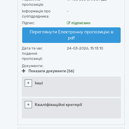
пропозиція:
Інформація про
-
субпідрядника:
Підпис:
підписано
Переглянути Електронну пропозицію в
pdf
Дата та час
24-03-2026, 15:13:10
подання
пропозиції:
Документи:
Показати документи (56)
+
Інші
+
Кваліфікаційні критерії