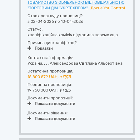
ТОВАРИСТВО З ОБМЕЖЕНОЮ ВІДПОВІДАЛЬНІСТЮ
"ТОРГОВИЙ ДІМ "УКРТЕХПРОМ"
Досьє YouControl
Строк розгляду пропозиції:
з 02-04-2026 по 10-04-2026
Статус:
кваліфікаційна комісія відмовила переможцю
Причина дискваліфікації:
Показати
Контактна інформація:
Україна
,
,
,
,
Александрова Світлана Альбертівна
Остаточна пропозиція:
18 800 879
UAH,
з ПДВ
Первинна пропозиція:
19 760 000 UAH,
з ПДВ
Документи пропозиції:
Показати документи
Документи рішення:
Показати документи