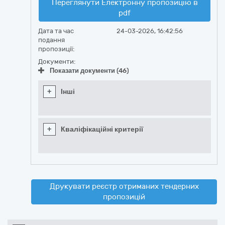
Переглянути Електронну пропозицію в
pdf
Дата та час
24-03-2026, 16:42:56
подання
пропозиції:
Документи:
Показати документи (46)
+
Інші
+
Кваліфікаційні критерії
Друкувати реєстр отриманих тендерних
пропозицій