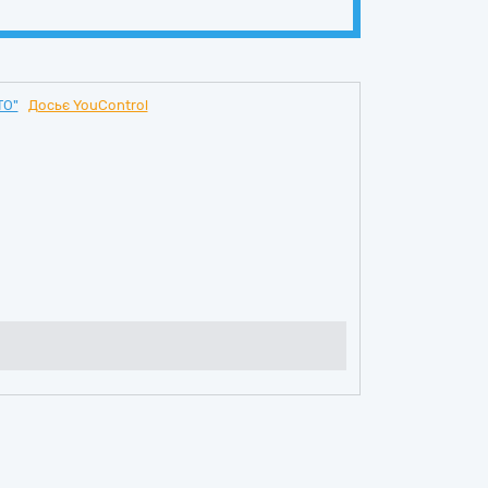
ТО"
Досьє YouControl