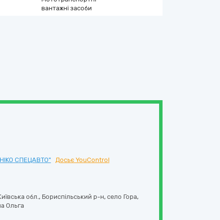
вантажні засоби
НІКО СПЕЦАВТО"
Досьє YouControl
Київська обл., Бориспільський р-н, село Гора,
на Ольга