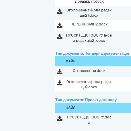
а редакція).docx
Оголошення (нова редак
ція2).docx
ПЕРЕЛІК ЗМІН2.docx
ПРОЄКТ_ДОГОВОРУ (нов
а редакція2).docx
Тип документа: Тендерна документація
ФАЙЛ
Оголошення.docx
Оголошення (нова редак
ція).docx
Тип документа: Проект договору
ФАЙЛ
ПРОЄКТ_ДОГОВОРУ.doc
x