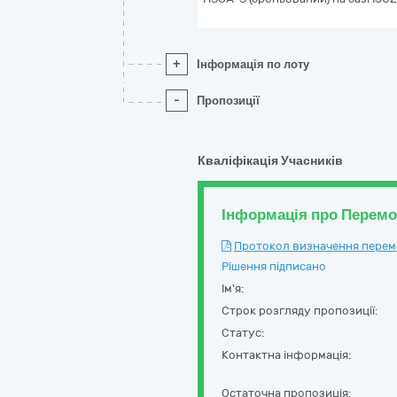
+
Інформація по лоту
-
Пропозиції
Кваліфікація Учасників
Інформація про Перем
Протокол визначення перемож
Рішення підписано
Ім'я:
Строк розгляду пропозиції:
Статус:
Контактна інформація:
Остаточна пропозиція: