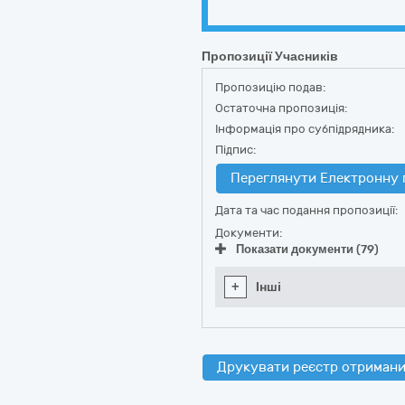
Пропозиції Учасників
Пропозицію подав:
Остаточна пропозиція:
Інформація про субпідрядника:
Підпис:
Переглянути Електронну 
Дата та час подання пропозиції:
Документи:
Показати документи (79)
+
Інші
Друкувати реєстр отримани