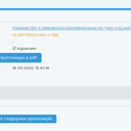
ТОВАРИСТВО З ОБМЕЖЕНОЮ ВІДПОВІДАЛЬНІСТЮ "НІКО СПЕЦАВ
13 289 999,98
UAH,
з ПДВ
-
підписано
пропозицію в pdf
18-03-2026, 15:43:18
х тендерних пропозицій