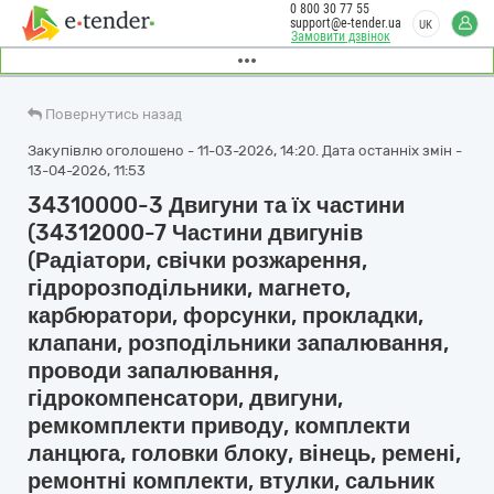
0 800 30 77 55
support@e-tender.ua
UK
Замовити дзвінок
Повернутись назад
Закупівлю оголошено - 11-03-2026, 14:20. Дата останніх змін -
13-04-2026, 11:53
34310000-3 Двигуни та їх частини
(34312000-7 Частини двигунів
(Радіатори, свічки розжарення,
гідророзподільники, магнето,
карбюратори, форсунки, прокладки,
клапани, розподільники запалювання,
проводи запалювання,
гідрокомпенсатори, двигуни,
ремкомплекти приводу, комплекти
ланцюга, головки блоку, вінець, ремені,
ремонтні комплекти, втулки, сальник