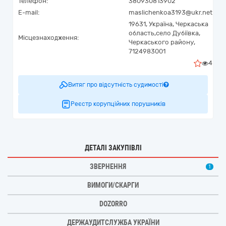
Телефон:
380930813902
E-mail:
maslichenkoa3193@ukr.net
19631,
Україна
,
Черкаська
область,
село Дубіївка,
Місцезнаходження:
Черкаського району,
7124983001
4
Витяг про відсутність судимості
Реєстр корупційних порушників
ДЕТАЛІ ЗАКУПІВЛІ
ЗВЕРНЕННЯ
1
ВИМОГИ/СКАРГИ
DOZORRO
ДЕРЖАУДИТСЛУЖБА УКРАЇНИ