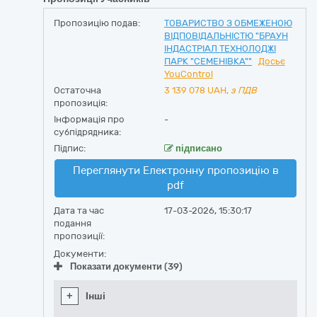
Пропозицію подав:
ТОВАРИСТВО З ОБМЕЖЕНОЮ
ВІДПОВІДАЛЬНІСТЮ "БРАУН
ІНДАСТРІАЛ ТЕХНОЛОДЖІ
ПАРК "СЕМЕНІВКА""
Досьє
YouControl
Остаточна
3 139 078
UAH,
з ПДВ
пропозиція:
Інформація про
-
субпідрядника:
Підпис:
підписано
Переглянути Електронну пропозицію в
pdf
Дата та час
17-03-2026, 15:30:17
подання
пропозиції:
Документи:
Показати документи (39)
+
Інші