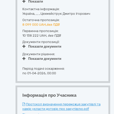
Показати
Контактна інформація:
Україна
,
,
,
,
Цехмейструк Дмитро Ігорович
Остаточна пропозиція:
8 099 000
UAH,
без ПДВ
Первинна пропозиція:
10 138 222 UAH,
без ПДВ
Документи пропозиції:
Показати документи
Документи рішення:
Показати документи
Період подачі оскарження:
по 01-04-2026, 00:00
Інформація про Учасника
Протокол визначення переможця закупівлі та
намір укласти договір про закупівлю.pdf