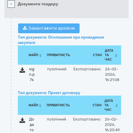
-
Документи тендеру
Завантажити архівом
Тип документа: Оголошення про проведення
закупівлі
ДАТА
ФАЙЛ
ПРИВАТНІСТЬ
СТАН
ТА
ЧАС
sig
публічний
Експортовано:
26-02-
n.p
2026,
7s
16:21:08
Тип документа: Проект договору
ДАТА
ФАЙЛ
ПРИВАТНІСТЬ
СТАН
ТА
ЧАС
До
публічний
Експортовано:
26-02-
да
2026,
то
16:20:49