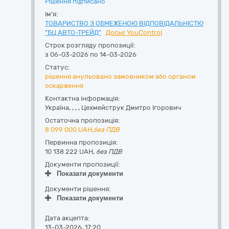
Рішення підписано
Ім'я:
ТОВАРИСТВО З ОБМЕЖЕНОЮ ВІДПОВІДАЛЬНІСТЮ
"БЦ АВТО-ТРЕЙД"
Досьє YouControl
Строк розгляду пропозиції:
з 06-03-2026 по 14-03-2026
Статус:
рішення анульовано замовником або органом
оскарження
Контактна інформація:
Україна
,
,
,
,
Цехмейструк Дмитро Ігорович
Остаточна пропозиція:
8 099 000
UAH,
без ПДВ
Первинна пропозиція:
10 138 222 UAH,
без ПДВ
Документи пропозиції:
Показати документи
Документи рішення:
Показати документи
Дата акцепта:
13-03-2026, 17:20