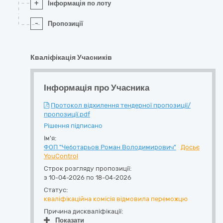
+
Інформація по лоту
-
Пропозиції
Кваліфікація Учасників
Інформація про Учасника
Протокол відхилення тендерної пропозиції/
пропозиції.pdf
Рішення підписано
Ім'я:
ФОП "Чеботарьов Роман Володимирович"
Досьє
YouControl
Строк розгляду пропозиції:
з 10-04-2026 по 18-04-2026
Статус:
кваліфікаційна комісія відмовила переможцю
Причина дискваліфікації:
Показати