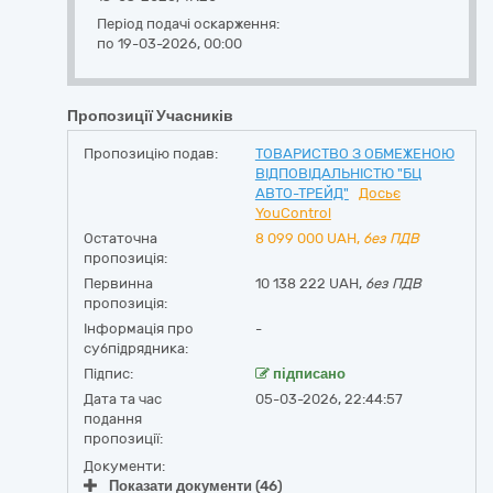
Період подачі оскарження:
по 19-03-2026, 00:00
Пропозиції Учасників
Пропозицію подав:
ТОВАРИСТВО З ОБМЕЖЕНОЮ
ВІДПОВІДАЛЬНІСТЮ "БЦ
АВТО-ТРЕЙД"
Досьє
YouControl
Остаточна
8 099 000
UAH,
без ПДВ
пропозиція:
Первинна
10 138 222 UAH,
без ПДВ
пропозиція:
Інформація про
-
субпідрядника:
Підпис:
підписано
Дата та час
05-03-2026, 22:44:57
подання
пропозиції:
Документи:
Показати документи (46)