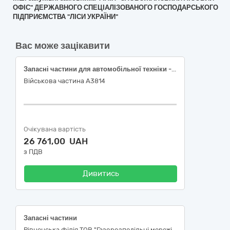
ОФІС" ДЕРЖАВНОГО СПЕЦІАЛІЗОВАНОГО ГОСПОДАРСЬКОГО
ПІДПРИЄМСТВА "ЛІСИ УКРАЇНИ"
Вас може зацікавити
Запасні частини для автомобільної техніки - VOLKSWAGEN TRANSPORTER T4 2003 р.в
Військова частина А3814
Очікувана вартість
26 761,00 UAH
з ПДВ
Дивитись
Запасні частини
Рівненська філія ТОВ "Газорозподільні мережі