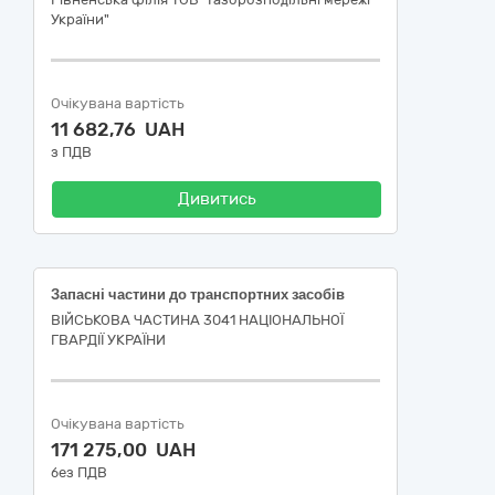
України"
Очікувана вартість
11 682,76 UAH
з ПДВ
Дивитись
Запасні частини до транспортних засобів
ВІЙСЬКОВА ЧАСТИНА 3041 НАЦІОНАЛЬНОЇ
ГВАРДІЇ УКРАЇНИ
Очікувана вартість
171 275,00 UAH
без ПДВ