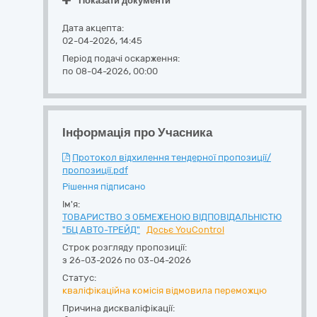
Показати документи
Дата акцепта:
02-04-2026, 14:45
Період подачі оскарження:
по 08-04-2026, 00:00
Інформація про Учасника
Протокол відхилення тендерної пропозиції/
пропозиції.pdf
Рішення підписано
Ім'я:
ТОВАРИСТВО З ОБМЕЖЕНОЮ ВІДПОВІДАЛЬНІСТЮ
"БЦ АВТО-ТРЕЙД"
Досьє YouControl
Строк розгляду пропозиції:
з 26-03-2026 по 03-04-2026
Статус:
кваліфікаційна комісія відмовила переможцю
Причина дискваліфікації: