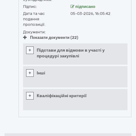
Підпис:
підписано
Дата та час
05-03-2026, 16:05:42
подання
пропозиції:
Документи:
Показати документи (22)
+
Підстави для відмови в участі у
процедурі закупівлі
+
Інші
+
Кваліфікаційні критерії