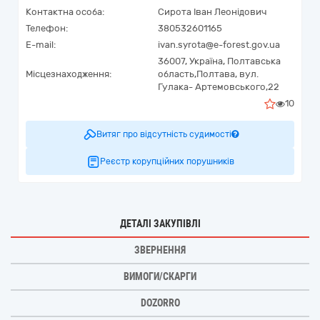
Контактна особа:
Сирота Іван Леонідович
Телефон:
380532601165
E-mail:
ivan.syrota@e-forest.gov.ua
36007,
Україна
,
Полтавська
Місцезнаходження:
область,
Полтава,
вул.
Гулака- Артемовського,22
10
Витяг про відсутність судимості
Реєстр корупційних порушників
ДЕТАЛІ ЗАКУПІВЛІ
ЗВЕРНЕННЯ
ВИМОГИ/СКАРГИ
DOZORRO