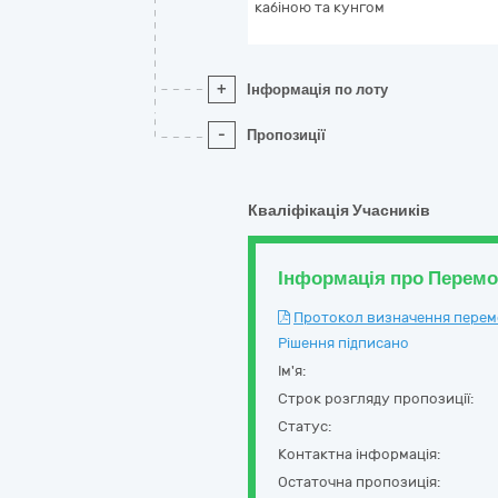
кабіною та кунгом
+
Інформація по лоту
-
Пропозиції
Кваліфікація Учасників
Інформація про Перем
Протокол визначення перемож
Рішення підписано
Ім'я:
Строк розгляду пропозиції:
Статус:
Контактна інформація:
Остаточна пропозиція: