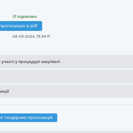
підписано
пропозицію в pdf
04-03-2026, 13:34:11
 участі у процедурі закупівлі
ації
х тендерних пропозицій