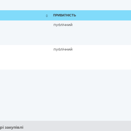
ПРИВАТНІСТЬ
публічний
публічний
рі закупівлі