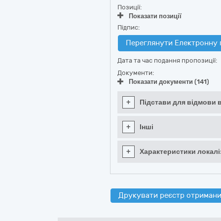
Позиції:
Показати позиції
Підпис:
Переглянути Електронну 
Дата та час подання пропозиції:
Документи:
Показати документи (141)
+
Підстави для відмови в
+
Інші
+
Характеристики локаліз
Друкувати реєстр отримани