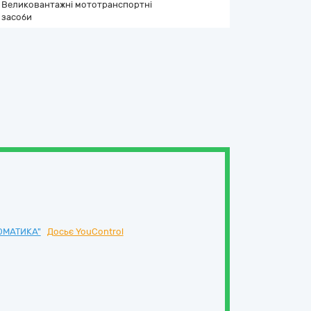
Великовантажні мототранспортні
засоби
ОМАТИКА"
Досьє YouControl