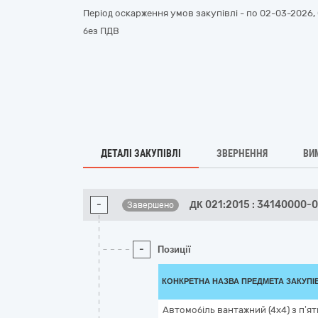
Період оскарження умов закупівлі - по
02-03-2026, 
без ПДВ
ДЕТАЛІ ЗАКУПІВЛІ
ЗВЕРНЕННЯ
ВИ
-
ДК 021:2015 : 34140000-
Завершено
-
Позиції
КОНКРЕТНА НАЗВА ПРЕДМЕТА ЗАКУПІ
Автомобіль вантажний (4х4) з п’я