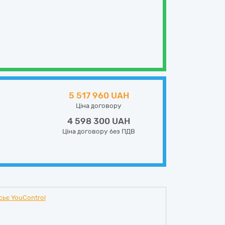
5 517 960 UAH
Ціна договору
4 598 300 UAH
Ціна договору без ПДВ
сьє YouControl