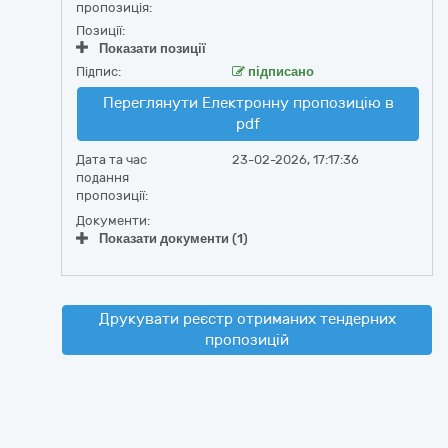
пропозиція:
Позиції:
Показати позиції
Підпис:
підписано
Переглянути Електронну пропозицію в
pdf
Дата та час
23-02-2026, 17:17:36
подання
пропозиції:
Документи:
Показати документи (1)
Друкувати реєстр отриманих тендерних
пропозицій