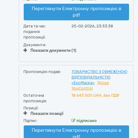
Переглянути Електронну пропозицію в
pdf
Дата та час
25-02-2026, 23:33:38
подання
пропозиції:
Документи:
Показати документи (1)
Пропозицію подав:
ТОВАРИСТВО З ОБМЕЖЕНОЮ
ВІДПОВІДАЛЬНІСТЮ
«ЕкоМаска»
Досьє
YouControl
Остаточна
18 643 500
UAH,
без ПДВ
пропозиція:
Позиції:
Показати позиції
Підпис:
підписано
Переглянути Електронну пропозицію в
pdf