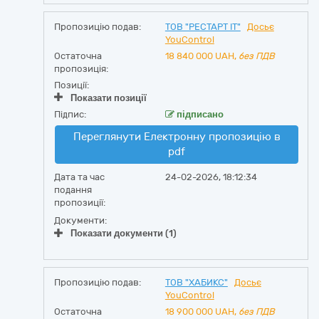
Пропозицію подав:
ТОВ "РЕСТАРТ ІТ"
Досьє
YouControl
Остаточна
18 840 000
UAH,
без ПДВ
пропозиція:
Позиції:
Показати позиції
Підпис:
підписано
Переглянути Електронну пропозицію в
pdf
Дата та час
24-02-2026, 18:12:34
подання
пропозиції:
Документи:
Показати документи (1)
Пропозицію подав:
ТОВ "ХАБИКС"
Досьє
YouControl
Остаточна
18 900 000
UAH,
без ПДВ