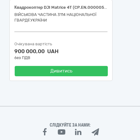
Квадрокоптер DJI Matrice 4T (CP.EN.00000546.02)
ВІЙСЬКОВА ЧАСТИНА 3114 НАЦІОНАЛЬНОЇ
ГВАРДІЇ УКРАЇНИ
Очікувана вартість
900 000,00 UAH
без ПДВ
Дивитись
СЛІДКУЙТЕ ЗА НАМИ: