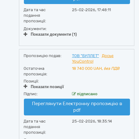
Дата та час
25-02-2026, 17:48:11
подання
пропозиції:
Документи:
Показати документи (1)
Пропозицію подав:
ТОВ "БУЛЛЕТ"
Досьє
YouControl
Остаточна
18 740 000
UAH,
без ПДВ
пропозиція:
Позиції:
Показати позиції
Підпис:
підписано
Переглянути Електронну пропозицію в
pdf
Дата та час
25-02-2026, 18:35:14
подання
пропозиції: