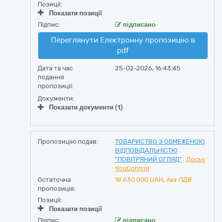
Позиції:
Показати позиції
Підпис:
підписано
Переглянути Електронну пропозицію в
pdf
Дата та час
25-02-2026, 16:43:45
подання
пропозиції:
Документи:
Показати документи (1)
Пропозицію подав:
ТОВАРИСТВО З ОБМЕЖЕНОЮ
ВІДПОВІДАЛЬНІСТЮ
"ПОВІТРЯНИЙ ОГЛЯД"
Досьє
YouControl
Остаточна
18 630 000
UAH,
без ПДВ
пропозиція:
Позиції:
Показати позиції
Підпис:
підписано