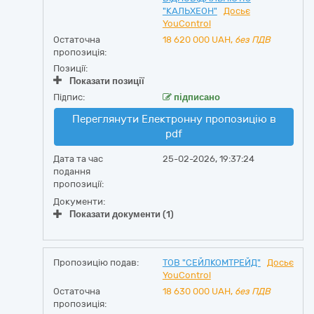
"КАЛЬХЕОН"
Досьє
YouControl
Остаточна
18 620 000
UAH,
без ПДВ
пропозиція:
Позиції:
Показати позиції
Підпис:
підписано
Переглянути Електронну пропозицію в
pdf
Дата та час
25-02-2026, 19:37:24
подання
пропозиції:
Документи:
Показати документи (1)
Пропозицію подав:
ТОВ "СЕЙЛКОМТРЕЙД"
Досьє
YouControl
Остаточна
18 630 000
UAH,
без ПДВ
пропозиція: