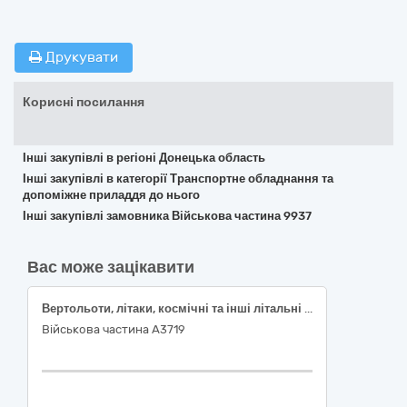
Друкувати
Корисні посилання
Інші закупівлі в регіоні Донецька область
Інші закупівлі в категорії Транспортне обладнання та
допоміжне приладдя до нього
Інші закупівлі замовника Військова частина 9937
Вас може зацікавити
Вертольоти, літаки, космічні та інші літальні апарати з двигуном
Військова частина А3719