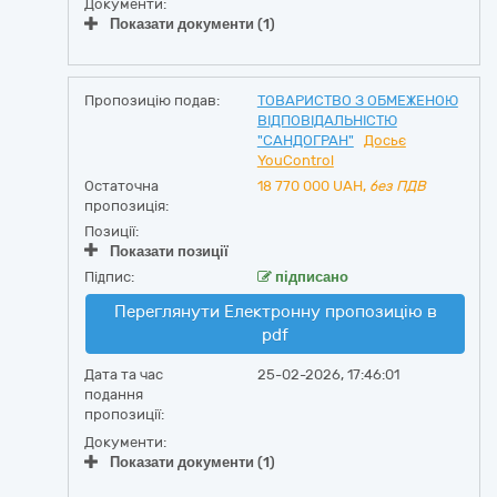
Документи:
Показати документи (1)
Пропозицію подав:
ТОВАРИСТВО З ОБМЕЖЕНОЮ
ВІДПОВІДАЛЬНІСТЮ
"САНДОГРАН"
Досьє
YouControl
Остаточна
18 770 000
UAH,
без ПДВ
пропозиція:
Позиції:
Показати позиції
Підпис:
підписано
Переглянути Електронну пропозицію в
pdf
Дата та час
25-02-2026, 17:46:01
подання
пропозиції:
Документи:
Показати документи (1)