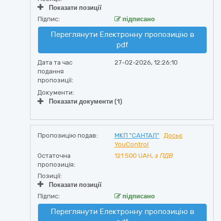
Показати позиції
Підпис:
підписано
Переглянути Електронну пропозицію в
pdf
Дата та час
27-02-2026, 12:26:10
подання
пропозиції:
Документи:
Показати документи (1)
Пропозицію подав:
МКП "САНТАЛ"
Досьє
YouControl
Остаточна
121 500
UAH,
з ПДВ
пропозиція:
Позиції:
Показати позиції
Підпис:
підписано
Переглянути Електронну пропозицію в