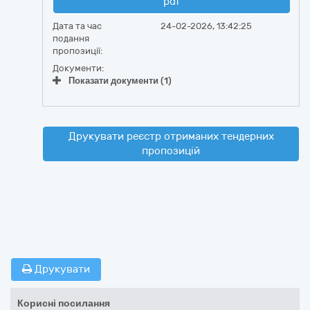
pdf
Дата та час
24-02-2026, 13:42:25
подання
пропозиції:
Документи:
Показати документи (1)
Друкувати реєстр отриманих тендерних
пропозицій
Друкувати
Корисні посилання