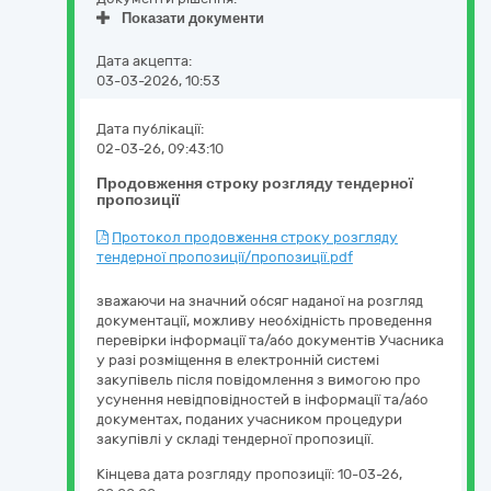
Показати документи
Дата акцепта:
03-03-2026, 10:53
Дата публікації:
02-03-26, 09:43:10
Продовження строку розгляду тендерної
пропозиції
Протокол продовження строку розгляду
тендерної пропозиції/пропозиції.pdf
зважаючи на значний обсяг наданої на розгляд
документації, можливу необхідність проведення
перевірки інформації та/або документів Учасника
у разі розміщення в електронній системі
закупівель після повідомлення з вимогою про
усунення невідповідностей в інформації та/або
документах, поданих учасником процедури
закупівлі у складі тендерної пропозиції.
Кінцева дата розгляду пропозиції:
10-03-26,