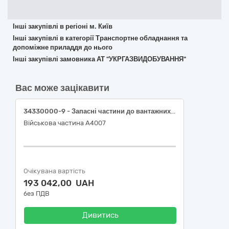
Інші закупівлі в регіоні м. Київ
Інші закупівлі в категорії Транспортне обладнання та
допоміжне приладдя до нього
Інші закупівлі замовника АТ "УКРГАЗВИДОБУВАННЯ"
Вас може зацікавити
34330000-9 - Запасні частини до вантажних транспортних засобів, фургонів та легкових автомобілів
Військова частина А4007
Очікувана вартість
193 042,00 UAH
без ПДВ
Дивитись