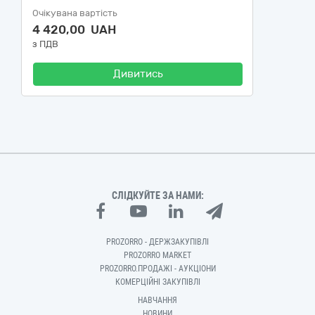
Очікувана вартість
4 420,00 UAH
з ПДВ
Дивитись
СЛІДКУЙТЕ ЗА НАМИ:
PROZORRO - ДЕРЖЗАКУПІВЛІ
PROZORRO MARKET
PROZORRO.ПРОДАЖІ - АУКЦІОНИ
КОМЕРЦІЙНІ ЗАКУПІВЛІ
НАВЧАННЯ
НОВИНИ