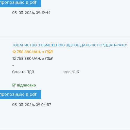
пропозицію в pdf
03-03-2026, 09:19:44
ТОВАРИСТВО З ОБМЕЖЕНОЮ ВІДПОВІДАЛЬНІСТЮ "ДДАП-РАКС"
12 758 880
UAH,
з ПДВ
12 758 880 UAH,
з ПДВ
-
Сплата ПДВ
вага, %
17
підписано
пропозицію в pdf
03-03-2026, 09:04:57