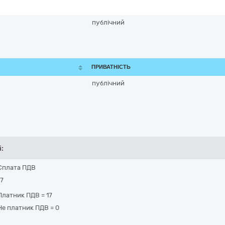
публічний
ПРИВАТНІСТЬ
публічний
і:
Сплата ПДВ
17
Платник ПДВ
=
17
Не платник ПДВ
=
0