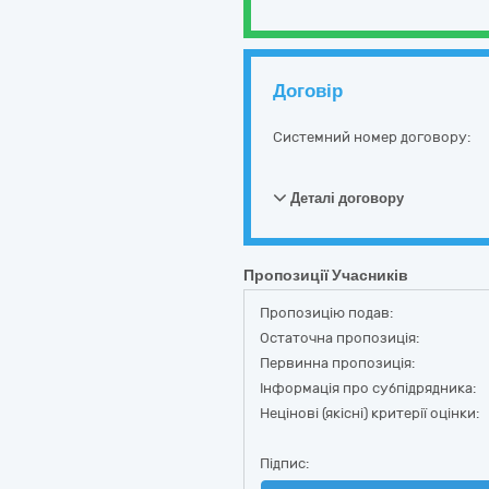
Договір
Системний номер договору:
Деталі договору
Пропозиції Учасників
Пропозицію подав:
Остаточна пропозиція:
Первинна пропозиція:
Інформація про субпідрядника:
Нецінові (якісні) критерії оцінки:
Підпис: