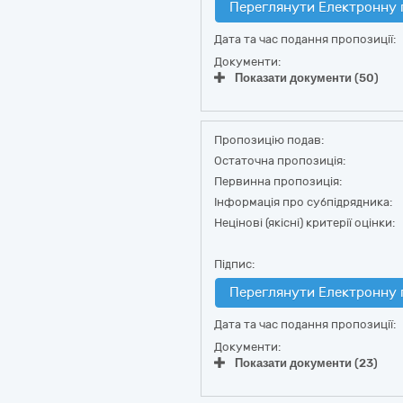
Переглянути Електронну 
Дата та час подання пропозиції:
Документи:
Показати документи (50)
Пропозицію подав:
Остаточна пропозиція:
Первинна пропозиція:
Інформація про субпідрядника:
Нецінові (якісні) критерії оцінки:
Підпис:
Переглянути Електронну 
Дата та час подання пропозиції:
Документи:
Показати документи (23)