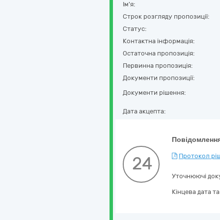
Ім'я:
Строк розгляду пропозиції:
Статус:
Контактна інформація:
Остаточна пропозиція:
Первинна пропозиція:
Документи пропозиції:
Документи рішення:
Дата акцепта:
Повідомлення
Протокол ріш
24
Уточнюючі док
Кінцева дата т