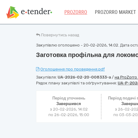
PROZORRO
PROZORRO MARKET
Повернутись назад
Закупівлю оголошено - 20-02-2026, 14:02. Дата оста
Заготовка профільна для локом
Оголошення про проведення.pdf
Закупівля:
UA-2026-02-20-008333-a
/
на ProZorro
Рядок плану закупівлі та обґрунтування:
UA-P-202
Період уточнень
Період подачі
Завершився
Заверш
з 20-02-2026, 14:02
з 26-02-202
по 26-02-2026, 15:00
по 03-03-202