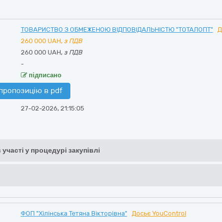
ТОВАРИСТВО З ОБМЕЖЕНОЮ ВІДПОВІДАЛЬНІСТЮ "ТОТАЛОПТ"
Д
260 000
UAH,
з ПДВ
260 000 UAH,
з ПДВ
-
підписано
пропозицію в pdf
27-02-2026, 21:15:05
 участі у процедурі закупівлі
ФОП "Хілінська Тетяна Вікторівна"
Досьє YouControl