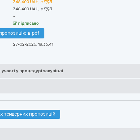
348 400
UAH,
з ПДВ
348 400 UAH,
з ПДВ
-
підписано
пропозицію в pdf
27-02-2026, 18:36:41
 участі у процедурі закупівлі
х тендерних пропозицій