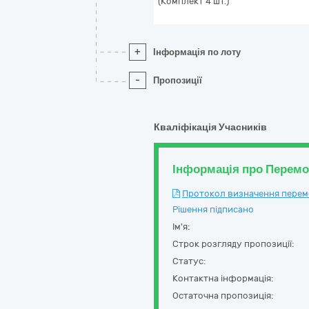
(Комплект 4 шт.)
+
Інформація по лоту
-
Пропозиції
Кваліфікація Учасників
Інформація про Перем
Протокол визначення перемож
Рішення підписано
Ім'я:
Строк розгляду пропозиції:
Статус:
Контактна інформація:
Остаточна пропозиція: