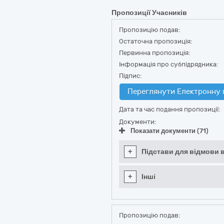
Пропозиції Учасників
Пропозицію подав:
Остаточна пропозиція:
Первинна пропозиція:
Інформація про субпідрядника:
Підпис:
Переглянути Електронну 
Дата та час подання пропозиції:
Документи:
Показати документи (71)
+
Підстави для відмови в
+
Інші
Пропозицію подав: