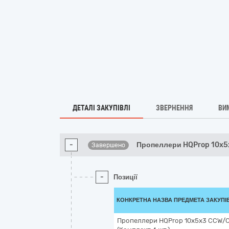
ДЕТАЛІ ЗАКУПІВЛІ
ЗВЕРНЕННЯ
ВИ
-
Пропеллери HQProp 10x5
Завершено
-
Позиції
КОНКРЕТНА НАЗВА ПРЕДМЕТА ЗАКУПІ
Пропеллери HQProp 10x5x3 CCW/