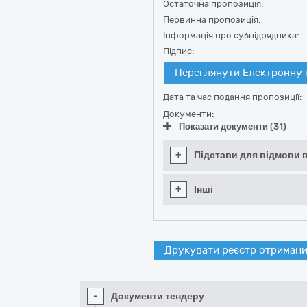
Остаточна пропозиція:
Первинна пропозиція:
Інформація про субпідрядника:
Підпис:
Переглянути Електронну 
Дата та час подання пропозиції:
Документи:
Показати документи (31)
+
Підстави для відмови в
+
Інші
Друкувати реєстр отримани
-
Документи тендеру