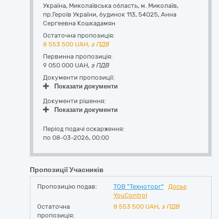
Україна
,
Миколаївська область
,
м. Миколаїв,
пр.Героїв України, будинок 113
,
54025
,
Анна
Сергеевна Кошкадамян
Остаточна пропозиція:
8 553 500
UAH,
з ПДВ
Первинна пропозиція:
9 050 000 UAH,
з ПДВ
Документи пропозиції:
Показати документи
Документи рішення:
Показати документи
Період подачі оскарження:
по 08-03-2026, 00:00
Пропозиції Учасників
Пропозицію подав:
ТОВ "Техноторг"
Досьє
YouControl
Остаточна
8 553 500
UAH,
з ПДВ
пропозиція: