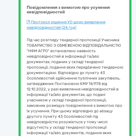
Повідомлення з вимогою про усунення
невідповідностей
Протокол рішення УО щодо виявлення
невідповідностей (24 год)
Під час розгляду тендерної пропозиції Учасника
ТОВАРИСТВО З ОБМЕЖЕНОЮ ВІДПОВІДАЛЬНІСТЮ
"НФМ АГРО" встановлено наявність
невідповідностей в інформації та/або
документах, поданих у складі тендерної
пропозиції, подання яких передбачено тендерною
документацією. Відповідно до пункту 43
Особливостей здійснення публічних закупівель,
затверджених Постановою КМУ №1178 від
12.10.2022, у разі виявлення невідповідностей в
інформації та/або документах, що подані
учасником у складі тендерної пропозиції,
замовник розміщує повідомлення з вимогою про
їх усунення. При цьому відповідно до абзацу
другого пункту 43 Особливостей під
невідповідністю розуміється у тому числі
відсутність у складі тендерної пропозиції
інформації та/або документів, подання яких