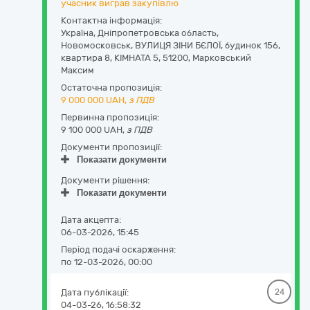
учасник виграв закупівлю
Контактна інформація:
Україна
,
Дніпропетровська область
,
Новомосковськ,
ВУЛИЦЯ ЗІНИ БЄЛОЇ, будинок 156,
квартира 8, КІМНАТА 5
,
51200
,
Марковський
Максим
Остаточна пропозиція:
9 000 000
UAH,
з ПДВ
Первинна пропозиція:
9 100 000 UAH,
з ПДВ
Документи пропозиції:
Показати документи
Документи рішення:
Показати документи
Дата акцепта:
06-03-2026, 15:45
Період подачі оскарження:
по 12-03-2026, 00:00
Дата публікації:
24
04-03-26, 16:58:32