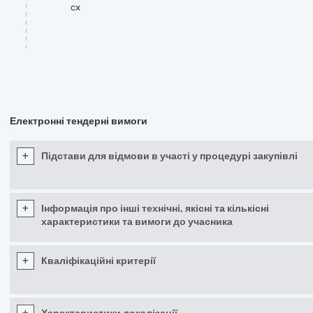
cx
Електронні тендерні вимоги
+
Підстави для відмови в участі у процедурі закупівлі
+
Інформація про інші технічні, якісні та кількісні
характеристики та вимоги до учасника
+
Кваліфікаційні критерії