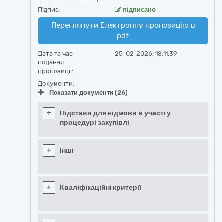
Підпис:
підписано
Переглянути Електронну пропозицію в
pdf
Дата та час
25-02-2026, 18:11:39
подання
пропозиції:
Документи:
Показати документи (26)
+
Підстави для відмови в участі у
процедурі закупівлі
+
Інші
+
Кваліфікаційні критерії