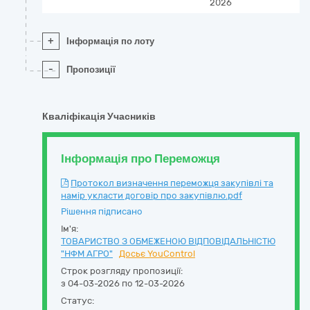
2026
+
Інформація по лоту
-
Пропозиції
Кваліфікація Учасників
Інформація про Переможця
Протокол визначення переможця закупівлі та
намір укласти договір про закупівлю.pdf
Рішення підписано
Ім'я:
ТОВАРИСТВО З ОБМЕЖЕНОЮ ВІДПОВІДАЛЬНІСТЮ
"НФМ АГРО"
Досьє YouControl
Строк розгляду пропозиції:
з 04-03-2026 по 12-03-2026
Статус: