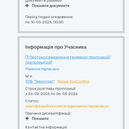
Документи рішення:
Показати документи
Період подачі оскарження:
по 10-03-2026, 00:00
Інформація про Учасника
Протокол відхилення тендерної пропозиції/
пропозиції.pdf
Рішення підписано
Ім'я:
ТОВ "Техноторг"
Досьє YouControl
Строк розгляду пропозиції:
з 26-02-2026 по 06-03-2026
Статус:
кваліфікаційна комісія відмовила переможцю
Причина дискваліфікації:
Показати
Контактна інформація: