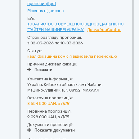
пропозиції.pdf
Рішення підписано
Ім'я:
ТОВАРИСТВО З ОБМЕЖЕНОЮ ВІДПОВІДАЛЬНІСТЮ
"ТАЙТЕН МАШИНЕРІ УКРАЇНА"
Досьє YouControl
Строк розгляду пропозиції:
з 02-03-2026 по 10-03-2026
Статус:
кваліфікаційна комісія відмовила переможцю
Причина дискваліфікації:
Показати
Контактна інформація:
Україна
,
Київська область
,
смт Чабани,
Машинобудівників, 1
,
08162
,
МИХАИЛ
Остаточна пропозиція:
8 554 500
UAH,
з ПДВ
Первинна пропозиція:
9 098 000 UAH,
з ПДВ
Документи пропозиції:
Показати документи