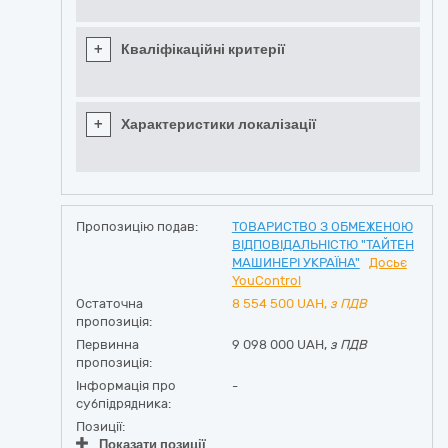
+
Кваліфікаційні критерії
+
Характеристики локалізації
Пропозицію подав:
ТОВАРИСТВО З ОБМЕЖЕНОЮ
ВІДПОВІДАЛЬНІСТЮ "ТАЙТЕН
МАШИНЕРІ УКРАЇНА"
Досьє
YouControl
Остаточна
8 554 500
UAH,
з ПДВ
пропозиція:
Первинна
9 098 000 UAH,
з ПДВ
пропозиція:
Інформація про
-
субпідрядника:
Позиції:
Показати позиції