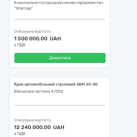
Комунальне госпрозрахункове підприємство
"Злагода"
Очікувана вартість
1 500 000,00 UAH
з ПДВ
Дивитись
Кран автомобільний стріловий SBM 25-40
Військова частина А7052
Очікувана вартість
12 240 000,00 UAH
з ПДВ