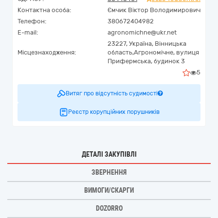
Контактна особа:
Ємчик Віктор Володимирович
Телефон:
380672404982
E-mail:
agronomichne@ukr.net
23227,
Україна
,
Вінницька
Місцезнаходження:
область,
Агрономічне,
вулиця
Прифермська, будинок 3
5
Витяг про відсутність судимості
Реєстр корупційних порушників
ДЕТАЛІ ЗАКУПІВЛІ
ЗВЕРНЕННЯ
ВИМОГИ/СКАРГИ
DOZORRO