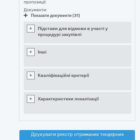
пропозиції:
Документи:
Показати документи (31)
+
Підстави для відмови в участі у
процедурі закупівлі
+
Інші
+
Кваліфікаційні критерії
+
Характеристики локалізації
Друкувати реєстр отриманих тендерних