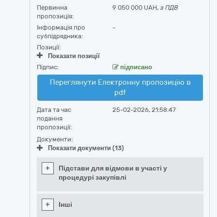
Первинна
9 050 000 UAH,
з ПДВ
пропозиція:
Інформація про
-
субпідрядника:
Позиції:
Показати позиції
Підпис:
підписано
Переглянути Електронну пропозицію в
pdf
Дата та час
25-02-2026, 21:58:47
подання
пропозиції:
Документи:
Показати документи (13)
+
Підстави для відмови в участі у
процедурі закупівлі
+
Інші