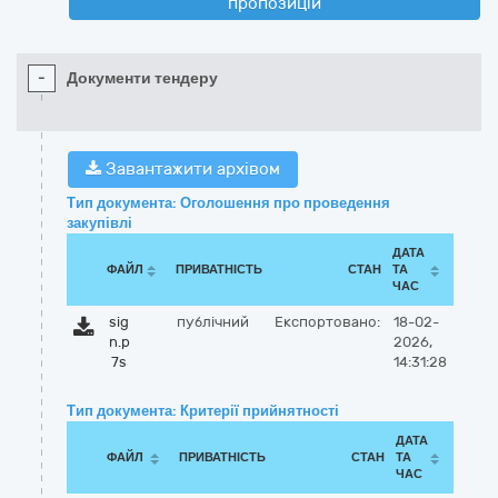
пропозицій
-
Документи тендеру
Завантажити архівом
Тип документа: Оголошення про проведення
закупівлі
ДАТА
ФАЙЛ
ПРИВАТНІСТЬ
СТАН
ТА
ЧАС
sig
публічний
Експортовано:
18-02-
n.p
2026,
7s
14:31:28
Тип документа: Критерії прийнятності
ДАТА
ФАЙЛ
ПРИВАТНІСТЬ
СТАН
ТА
ЧАС