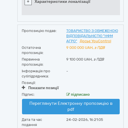
+
Характеристики локалізації
Пропозицію подав:
ТОВАРИСТВО З ОБМЕЖЕНОЮ
ВІДПОВІДАЛЬНІСТЮ "НФМ
АГРО"
Досьє YouControl
Остаточна
9 000 000
UAH,
з ПДВ
пропозиція:
Первинна
9 100 000 UAH,
з ПДВ
пропозиція:
Інформація про
-
субпідрядника:
Позиції:
Показати позиції
Підпис:
підписано
Переглянути Електронну пропозицію в
pdf
Дата та час
24-02-2026, 16:21:05
подання