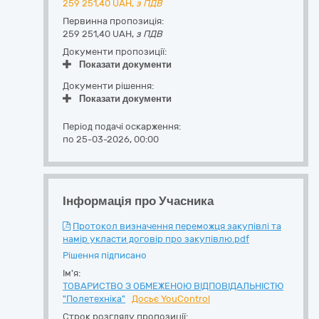
259 251,40
UAH,
з ПДВ
Первинна пропозиція:
259 251,40 UAH,
з ПДВ
Документи пропозиції:
Показати документи
Документи рішення:
Показати документи
Період подачі оскарження:
по 25-03-2026, 00:00
Інформація про Учасника
Протокол визначення переможця закупівлі та
намір укласти договір про закупівлю.pdf
Рішення підписано
Ім'я:
ТОВАРИСТВО З ОБМЕЖЕНОЮ ВІДПОВІДАЛЬНІСТЮ
"Полетехніка"
Досьє YouControl
Строк розгляду пропозиції: