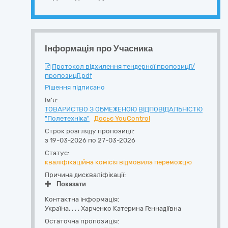
Інформація про Учасника
Протокол відхилення тендерної пропозиції/
пропозиції.pdf
Рішення підписано
Ім'я:
ТОВАРИСТВО З ОБМЕЖЕНОЮ ВІДПОВІДАЛЬНІСТЮ
"Полетехніка"
Досьє YouControl
Строк розгляду пропозиції:
з 19-03-2026 по 27-03-2026
Статус:
кваліфікаційна комісія відмовила переможцю
Причина дискваліфікації:
Показати
Контактна інформація:
Україна
,
,
,
,
Харченко Катерина Геннадіївна
Остаточна пропозиція: