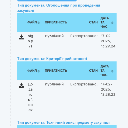
Тип документа: Оголошення про проведення
закупівлі
ДАТА
ФАЙЛ
ПРИВАТНІСТЬ
СТАН
ТА
ЧАС
sig
публічний
Експортовано:
17-02-
n.p
2026,
7s
13:29:24
Тип документа: Критерії прийнятності
ДАТА
ФАЙЛ
ПРИВАТНІСТЬ
СТАН
ТА
ЧАС
До
публічний
Експортовано:
17-02-
да
2026,
то
13:28:23
к 1.
do
cx
Тип документа: Технічний опис предмету закупівлі