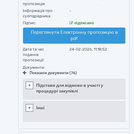
пропозиція:
Інформація про
-
субпідрядника:
Підпис:
підписано
Переглянути Електронну пропозицію в
pdf
Дата та час
24-02-2026, 11:18:52
подання
пропозиції:
Документи:
Показати документи (76)
+
Підстави для відмови в участі у
процедурі закупівлі
+
Інші