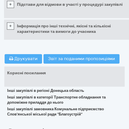
+
Підстави для відмови в участі у процедурі закупівлі
+
Інформація про інші технічні, якісні та кількісні
характеристики та вимоги до учасника
Друкувати
Звіт за поданими пропозиціями
Корисні посилання
Інші закупівлі в регіоні Донецька область
Інші закупівлі в категорії Транспортне обладнання та
допоміжне приладдя до нього
Інші закупівлі замовника Комунальне підприємство
Слов'янської міської ради "Благоустрій"