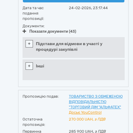
Дата та час
24-02-2026, 23:17:44
подання
пропозиції:
Документи:
Показати документи (43)
+
Підстави для відмови в участі у
процедурі закупівлі
+
Інші
Пропозицію подав:
ТОВАРИСТВО З ОБМЕЖЕНОЮ
ВІДПОВІДАЛЬНІСТЮ
"ТОРГОВИЙ ДІМ "АЛЬФАТЕХ"
Досьє YouControl
Остаточна
270 000
UAH,
з ПДВ
пропозиція:
Первинна
285 900 UAH,
з ПДВ