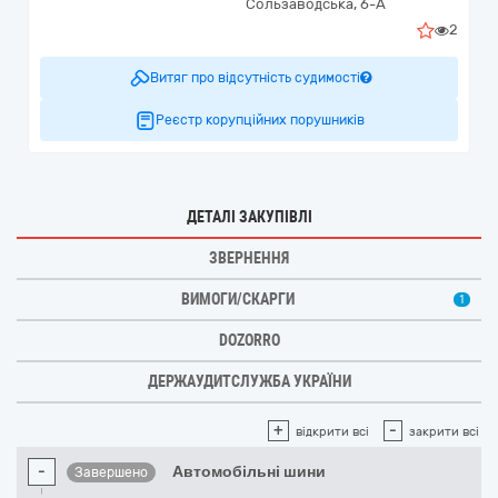
Сользаводська, 6-А
2
Витяг про відсутність судимості
Реєстр корупційних порушників
ДЕТАЛІ ЗАКУПІВЛІ
ЗВЕРНЕННЯ
ВИМОГИ/СКАРГИ
1
DOZORRO
ДЕРЖАУДИТСЛУЖБА УКРАЇНИ
+
-
відкрити всі
закрити всі
-
Автомобільні шини
Завершено