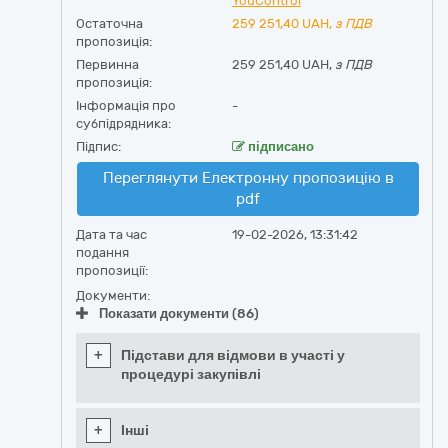
YouControl
Остаточна
259 251,40
UAH,
з ПДВ
пропозиція:
Первинна
259 251,40 UAH,
з ПДВ
пропозиція:
Інформація про
-
субпідрядника:
Підпис:
підписано
Переглянути Електронну пропозицію в
pdf
Дата та час
19-02-2026, 13:31:42
подання
пропозиції:
Документи:
Показати документи (86)
+
Підстави для відмови в участі у
процедурі закупівлі
+
Інші