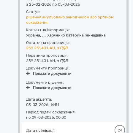
з 25-02-2026 по 05-03-2026
Статус:
рішення анульовано замовником або органом
оскарження
Контактна інформація:
Україна
,
,
,
,
Харченко Катерина Геннадіївна
Остаточна пропозиція:
259 251,40
UAH,
з ПДВ
Первинна пропозиція:
259 251,40 UAH,
з ПДВ
Документи пропозиції:
Показати документи
Документи рішення:
Показати документи
Дата акцепта:
03-03-2026, 14:51
Період подачі оскарження:
по 09-03-2026, 00:00
Дата публікації:
24