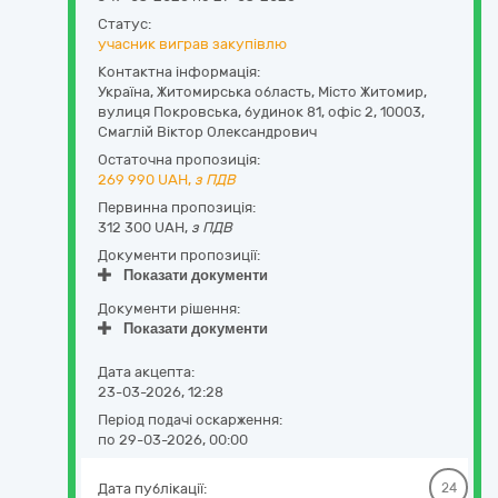
Статус:
учасник виграв закупівлю
Контактна інформація:
Україна
,
Житомирська область
,
Місто Житомир,
вулиця Покровська, будинок 81, офіс 2
,
10003
,
Смаглій Віктор Олександрович
Остаточна пропозиція:
269 990
UAH,
з ПДВ
Первинна пропозиція:
312 300 UAH,
з ПДВ
Документи пропозиції:
Показати документи
Документи рішення:
Показати документи
Дата акцепта:
23-03-2026, 12:28
Період подачі оскарження:
по 29-03-2026, 00:00
Дата публікації:
24