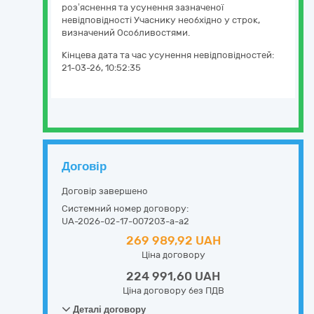
роз’яснення та усунення зазначеної
невідповідності Учаснику необхідно у строк,
визначений Особливостями.
Кінцева дата та час усунення невідповідностей:
21-03-26, 10:52:35
Договір
Договір завершено
Системний номер договору:
UA-2026-02-17-007203-a-a2
269 989,92 UAH
Ціна договору
224 991,60 UAH
Ціна договору без ПДВ
Деталі договору