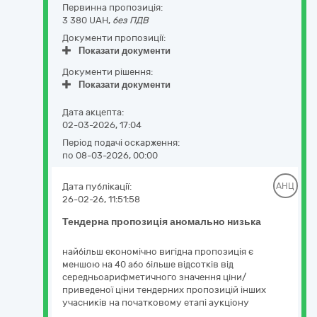
Первинна пропозиція:
3 380 UAH,
без ПДВ
Документи пропозиції:
Показати документи
Документи рішення:
Показати документи
Дата акцепта:
02-03-2026, 17:04
Період подачі оскарження:
по 08-03-2026, 00:00
Дата публікації:
АНЦ
26-02-26, 11:51:58
Тендерна пропозиція аномально низька
найбільш економічно вигідна пропозиція є
меншою на 40 або більше відсотків від
середньоарифметичного значення ціни/
приведеної ціни тендерних пропозицій інших
учасників на початковому етапі аукціону