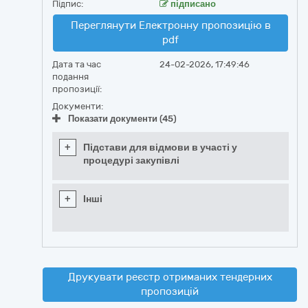
Підпис:
підписано
Переглянути Електронну пропозицію в
pdf
Дата та час
24-02-2026, 17:49:46
подання
пропозиції:
Документи:
Показати документи (45)
+
Підстави для відмови в участі у
процедурі закупівлі
+
Інші
Друкувати реєстр отриманих тендерних
пропозицій