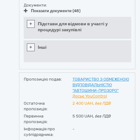
Документи:
Показати документи (48)
+
Підстави для відмови в участі у
процедурі закупівлі
+
Інші
Пропозицію подав:
ТОВАРИСТВО З ОБМЕЖЕНОЮ
ВІДПОВІДАЛЬНІСТЮ
"АВТОШИНИ-ПРОЗОРО"
Досьє YouControl
Остаточна
2 400
UAH,
без ПДВ
пропозиція:
Первинна
5 500 UAH,
без ПДВ
пропозиція:
Інформація про
-
субпідрядника: