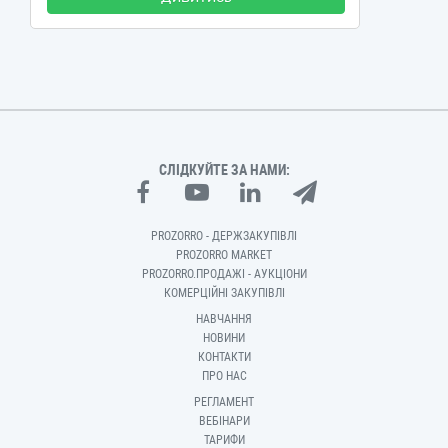
СЛІДКУЙТЕ ЗА НАМИ:
PROZORRO - ДЕРЖЗАКУПІВЛІ
PROZORRO MARKET
PROZORRO.ПРОДАЖІ - АУКЦІОНИ
КОМЕРЦІЙНІ ЗАКУПІВЛІ
НАВЧАННЯ
НОВИНИ
КОНТАКТИ
ПРО НАС
РЕГЛАМЕНТ
ВЕБІНАРИ
ТАРИФИ