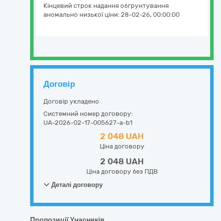
Кінцевий строк надання обгрунтування
аномально низької ціни:
28-02-26, 00:00:00
Договір
Договір укладено
Системний номер договору:
UA-2026-02-17-005627-a-b1
2 048 UAH
Ціна договору
2 048 UAH
Ціна договору без ПДВ
Деталі договору
Пропозиції Учасників