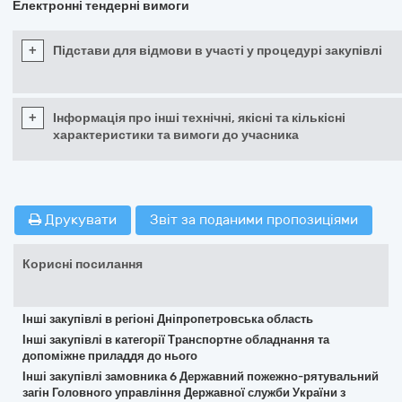
Електронні тендерні вимоги
+
Підстави для відмови в участі у процедурі закупівлі
+
Інформація про інші технічні, якісні та кількісні
характеристики та вимоги до учасника
Друкувати
Звіт за поданими пропозиціями
Корисні посилання
Інші закупівлі в регіоні Дніпропетровська область
Інші закупівлі в категорії Транспортне обладнання та
допоміжне приладдя до нього
Інші закупівлі замовника 6 Державний пожежно-рятувальний
загін Головного управління Державної служби України з