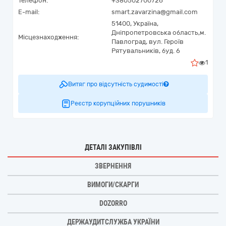
Телефон:
+380502700726
E-mail:
smart.zavarzina@gmail.com
51400,
Україна
,
Дніпропетровська область,
м.
Місцезнаходження:
Павлоград,
вул. Героїв
Рятувальників, буд. 6
1
Витяг про відсутність судимості
Реєстр корупційних порушників
ДЕТАЛІ ЗАКУПІВЛІ
ЗВЕРНЕННЯ
ВИМОГИ/СКАРГИ
DOZORRO
ДЕРЖАУДИТСЛУЖБА УКРАЇНИ