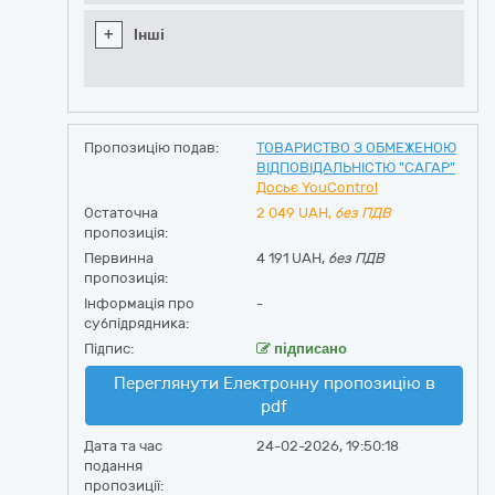
+
Інші
Пропозицію подав:
ТОВАРИСТВО З ОБМЕЖЕНОЮ
ВІДПОВІДАЛЬНІСТЮ "САГАР"
Досьє YouControl
Остаточна
2 049
UAH,
без ПДВ
пропозиція:
Первинна
4 191 UAH,
без ПДВ
пропозиція:
Інформація про
-
субпідрядника:
Підпис:
підписано
Переглянути Електронну пропозицію в
pdf
Дата та час
24-02-2026, 19:50:18
подання
пропозиції: