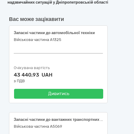
надзвичайних ситуацій у Дніпропетровській області
Вас може зацікавити
Запасні частини до автомобільної техніки
Військова частина А1325
Очікувана вартість
43 440,93 UAH
з ПДВ
Дивитись
Запасні частини до вантажних транспортних засобів, фургонів та легкових автомобілів
Військова частина А5069