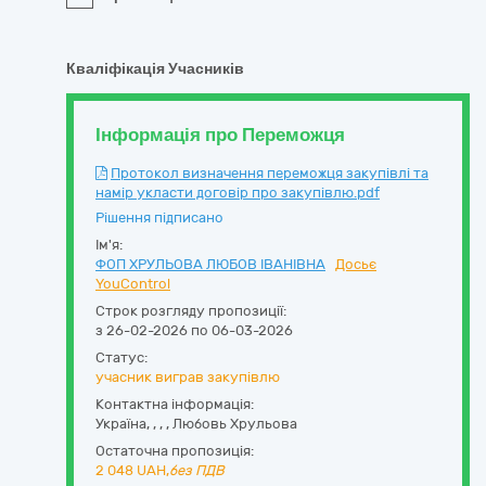
Кваліфікація Учасників
Інформація про Переможця
Протокол визначення переможця закупівлі та
намір укласти договір про закупівлю.pdf
Рішення підписано
Ім'я:
ФОП ХРУЛЬОВА ЛЮБОВ ІВАНІВНА
Досьє
YouControl
Строк розгляду пропозиції:
з 26-02-2026 по 06-03-2026
Статус:
учасник виграв закупівлю
Контактна інформація:
Україна
,
,
,
,
Любовь Хрульова
Остаточна пропозиція:
2 048
UAH,
без ПДВ